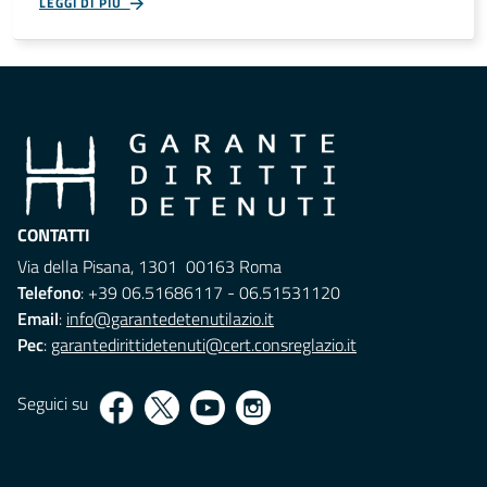
LEGGI DI PIÙ
CONTATTI
Via della Pisana, 1301 00163 Roma
Telefono
: +39 06.51686117 - 06.51531120
Email
:
info@garantedetenutilazio.it
Pec
:
garantedirittidetenuti@cert.consreglazio.it
Seguici su