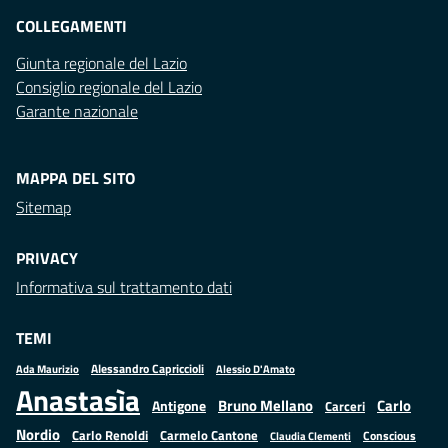
COLLEGAMENTI
Giunta regionale del Lazio
Consiglio regionale del Lazio
Garante nazionale
MAPPA DEL SITO
Sitemap
PRIVACY
Informativa sul trattamento dati
TEMI
Alessandro Capriccioli
Alessio D'Amato
Ada Maurizio
Anastasìa
Bruno Mellano
Carlo
Antigone
Carceri
Nordio
Carlo Renoldi
Carmelo Cantone
Conscious
Claudia Clementi