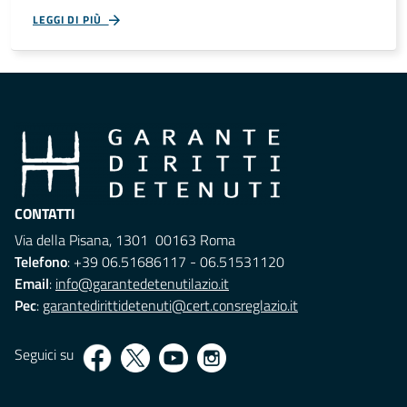
LEGGI DI PIÙ
CONTATTI
Via della Pisana, 1301 00163 Roma
Telefono
: +39 06.51686117 - 06.51531120
Email
:
info@garantedetenutilazio.it
Pec
:
garantedirittidetenuti@cert.consreglazio.it
Seguici su