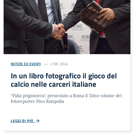
NOTIZIE ED EVENTI
2 DIC 2024
In un libro fotografico il gioco del
calcio nelle carceri italiane
“Palla prigioniera”, presentato a Roma il 31mo volume del
fotoreporter Pino Rampolla
LEGGI DI PIÙ