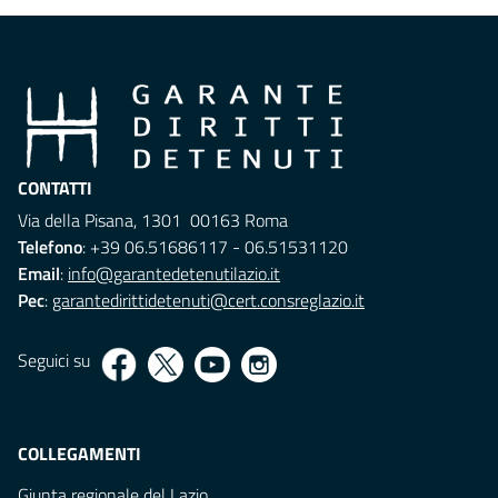
CONTATTI
Via della Pisana, 1301 00163 Roma
Telefono
: +39 06.51686117 - 06.51531120
Email
:
info@garantedetenutilazio.it
Pec
:
garantedirittidetenuti@cert.consreglazio.it
Seguici su
COLLEGAMENTI
Giunta regionale del Lazio