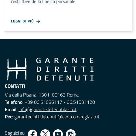
restrittive della libertà personale
LEGGI DI PIÙ
CONTATTI
Via della Pisana, 1301 00163 Roma
Telefono
: +39 06.51686117 - 06.51531120
Email
:
info@garantedetenutilazio.it
Pec
:
garantedirittidetenuti@cert.consreglazio.it
Seguici su