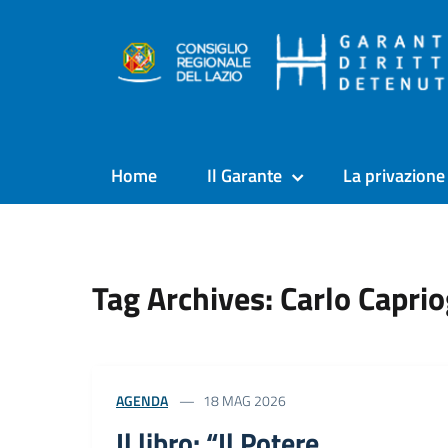
Home
Il Garante
La privazione 
Tag Archives: Carlo Caprio
AGENDA
18 MAG 2026
Il libro: “Il Potere