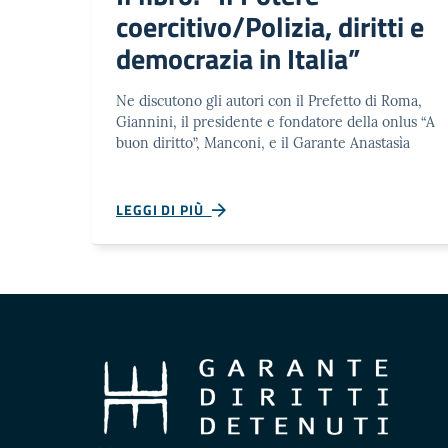
coercitivo/Polizia, diritti e
democrazia in Italia”
Ne discutono gli autori con il Prefetto di Roma,
Giannini, il presidente e fondatore della onlus “A
buon diritto”, Manconi, e il Garante Anastasìa
LEGGI DI PIÙ