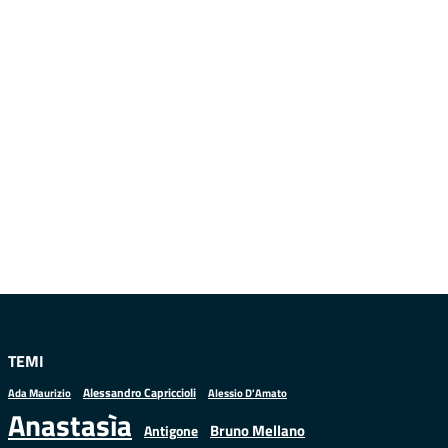
TEMI
Alessandro Capriccioli
Alessio D'Amato
Ada Maurizio
Anastasìa
Bruno Mellano
Antigone