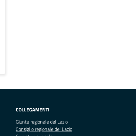
COLLEGAMENTI
Giunta regionale del Lazio
Consiglio regionale del Lazio