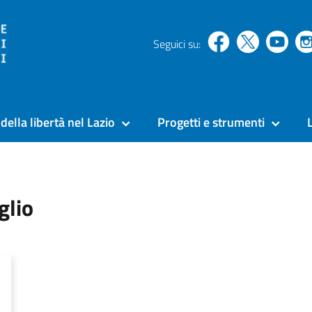
Seguici su:
della libertà nel Lazio
Progetti e strumenti
glio