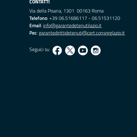
CONTATTI
Via della Pisana, 1301 00163 Roma
Telefono
: +39 06.51686117 - 06.51531120
Email
:
info@garantedetenutilazio.it
Pec
:
garantedirittidetenuti@cert.consreglazio.it
Seguici su