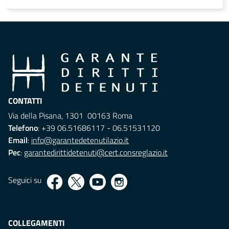
CONTATTI
Via della Pisana, 1301 00163 Roma
Telefono
: +39 06.51686117 - 06.51531120
Email
:
info@garantedetenutilazio.it
Pec
:
garantedirittidetenuti@cert.consreglazio.it
Seguici su
COLLEGAMENTI