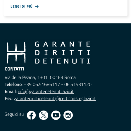
LEGGI DI PIÙ
CONTATTI
Via della Pisana, 1301 00163 Roma
Telefono
: +39 06.51686117 - 06.51531120
Email
:
info@garantedetenutilazio.it
Pec
:
garantedirittidetenuti@cert.consreglazio.it
Seguici su