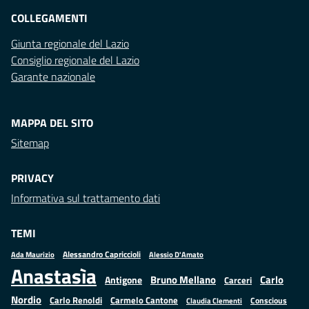
COLLEGAMENTI
Giunta regionale del Lazio
Consiglio regionale del Lazio
Garante nazionale
MAPPA DEL SITO
Sitemap
PRIVACY
Informativa sul trattamento dati
TEMI
Alessandro Capriccioli
Alessio D'Amato
Ada Maurizio
Anastasìa
Bruno Mellano
Carlo
Antigone
Carceri
Nordio
Carlo Renoldi
Carmelo Cantone
Conscious
Claudia Clementi