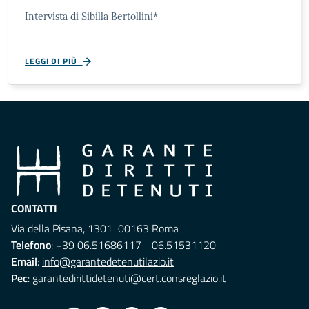
Intervista di Sibilla Bertollini*
LEGGI DI PIÙ
CONTATTI
Via della Pisana, 1301 00163 Roma
Telefono
: +39 06.51686117 - 06.51531120
Email
:
info@garantedetenutilazio.it
Pec
:
garantedirittidetenuti@cert.consreglazio.it