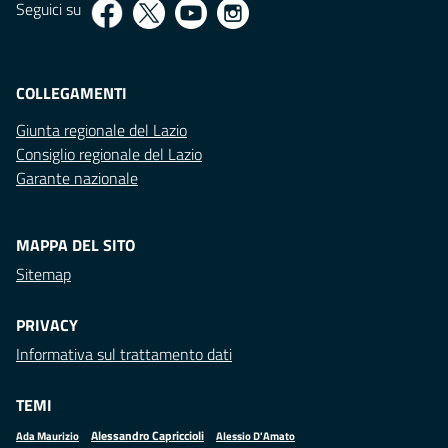
Seguici su
COLLEGAMENTI
Giunta regionale del Lazio
Consiglio regionale del Lazio
Garante nazionale
MAPPA DEL SITO
Sitemap
PRIVACY
Informativa sul trattamento dati
TEMI
Alessandro Capriccioli
Alessio D'Amato
Ada Maurizio