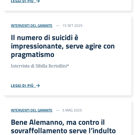
LEGGI DI PIÙ
INTERVENTI DEL GARANTE
15 SET 2025
Il numero di suicidi è
impressionante, serve agire con
pragmatismo
Intervista di Sibilla Bertollini*
LEGGI DI PIÙ
INTERVENTI DEL GARANTE
5 MAG 2025
Bene Alemanno, ma contro il
sovraffollamento serve l’indulto