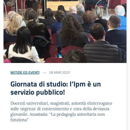
NOTIZIE ED EVENTI
28 MAR 2025
Giornata di studio: l’Ipm è un
servizio pubblico!
Docenti universitari, magistrati, autorità s’interrogano
sulle urgenze di contenimento e cura della devianza
giovanile. Anastasìa: “La pedagogia autoritaria non
funziona”