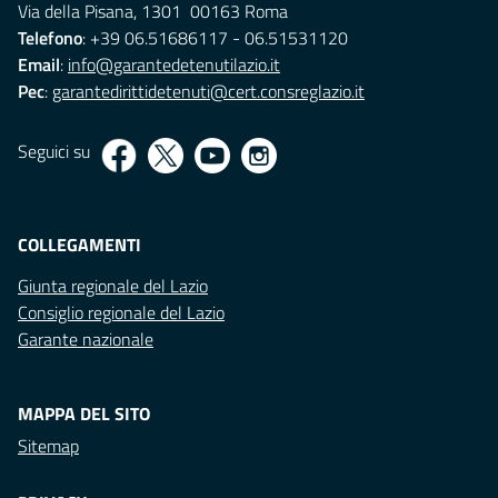
Via della Pisana, 1301 00163 Roma
Telefono
: +39 06.51686117 - 06.51531120
Email
:
info@garantedetenutilazio.it
Pec
:
garantedirittidetenuti@cert.consreglazio.it
Seguici su
COLLEGAMENTI
Giunta regionale del Lazio
Consiglio regionale del Lazio
Garante nazionale
MAPPA DEL SITO
Sitemap