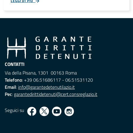
LEGGI DI PIÙ
CONTATTI
Via della Pisana, 1301 00163 Roma
Telefono
: +39 06.51686117 - 06.51531120
Email
:
info@garantedetenutilazio.it
Pec
:
garantedirittidetenuti@cert.consreglazio.it
Seguici su