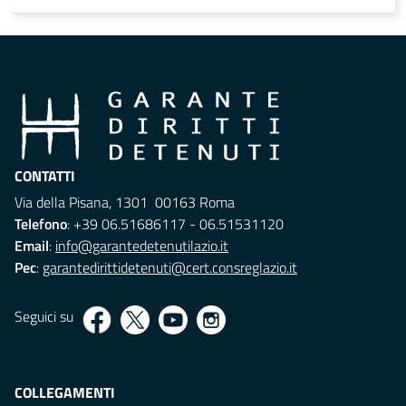
CONTATTI
Via della Pisana, 1301 00163 Roma
Telefono
: +39 06.51686117 - 06.51531120
Email
:
info@garantedetenutilazio.it
Pec
:
garantedirittidetenuti@cert.consreglazio.it
Seguici su
COLLEGAMENTI