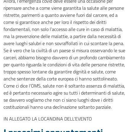
Allora, l’emergenza covid deve essere una occasione per
ripensare anche a come viene garantita la salute alle persone
ristrette, parimenti a quanto avviene fuori dal carcere, ed a
come si garantisce anche per loro il rispetto dei diritti
fondamentali, non solo l’accesso alle cure in caso di malattia,
ma la prevenzione delle malattie, a partire dalla necessità di
avere luoghi salubri e non sovraffollati in cui scontare la pena.
Se è vero che la civiltà di un paese si misura osservando le sue
carceri, abbiamo bisogno davvero di un profondo cambiamento
per quanto riguarda le condizioni di vita delle persone ristrette,
troppo spesso lontane da garantire dignità e salute, come
anche sentenze della corte europea ci hanno sottolineato.
Come ci dice l’OMS, salute non è soltanto assenza di malattia,
ed è pertanto necessario agire su tutti i determinanti di salute,
se davvero vogliamo che non ci siano luoghi dove i diritti
costituzionali hanno una declinazione soltanto parziale.
IN ALLEGATO LA LOCANDINA DELL’EVENTO