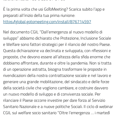
È la prima volta che usi GoToMeeting? Scarica subito l’app e
preparati all’inizio della tua prima riunione:
https://global.gotomeeting.com/install/876714597
Nel documento CGIL “Dall’emergenza al nuovo modello di
sviluppo” abbiamo dichiarato che Protezione, Inclusione Sociale
e Welfare sono fattori strategici per il rilancio del nostro Paese.
Questa dichiarazione va declinata e sviluppata, con riflessioni e
proposte, che devono essere all’altezza della sfida enorme che
dobbiamo affrontare, durante e oltre la pandemia. Non si tratta
di un operazione astratta, bisogna trasformare le proposte in
rivendicazioni della nostra contrattazione sociale e nel lavoro e
generare una grande mobilitazione, del sindacato e delle forze
della società civile che vogliono cambiare, e costruire davvero
un nuovo modello di sviluppo e di convivenza sociale. Per
rilanciare il Paese occorre investire per dare forza al Servizio
Sanitario Nazionale e a nuove politiche Sociali. Il ciclo di webinar
CGIL sul welfare socio sanitario “Oltre l’emergenza … i martedì