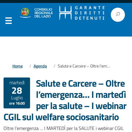
Home
Agenda
Salute e Carcere – Oltre l’emergenza… I martedì per la salute – I webinar CGIL sul welfare sociosanitario
Salute e Carcere – Oltre
martedì
28
l’emergenza… I martedì
Luglio
per la salute – I webinar
ore 16:00
CGIL sul welfare sociosanitario
Oltre l’emergenza … I MARTEDÌ per la SALUTE i webinar CGIL