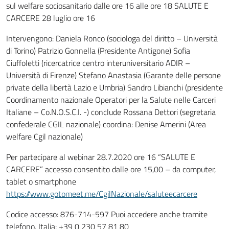
sul welfare sociosanitario dalle ore 16 alle ore 18 SALUTE E
CARCERE 28 luglio ore 16
Intervengono: Daniela Ronco (sociologa del diritto – Università
di Torino) Patrizio Gonnella (Presidente Antigone) Sofia
Ciuffoletti (ricercatrice centro interuniversitario ADIR –
Università di Firenze) Stefano Anastasia (Garante delle persone
private della libertà Lazio e Umbria) Sandro Libianchi (presidente
Coordinamento nazionale Operatori per la Salute nelle Carceri
Italiane – Co.N.O.S.C.I. -) conclude Rossana Dettori (segretaria
confederale CGIL nazionale) coordina: Denise Amerini (Area
welfare Cgil nazionale)
Per partecipare al webinar 28.7.2020 ore 16 “SALUTE E
CARCERE” accesso consentito dalle ore 15,00 – da computer,
tablet o smartphone
https://www.gotomeet.me/CgilNazionale/saluteecarcere
Codice accesso: 876-714-597 Puoi accedere anche tramite
telefono. Italia: +39 0 230 57 81 80