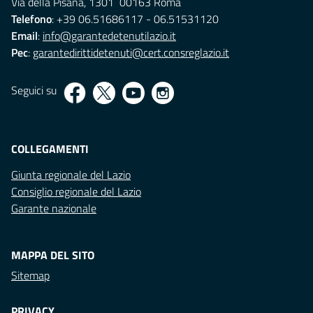
Via della Pisana, 1301 00163 Roma
Telefono
: +39 06.51686117 - 06.51531120
Email
:
info@garantedetenutilazio.it
Pec
:
garantedirittidetenuti@cert.consreglazio.it
Seguici su
COLLEGAMENTI
Giunta regionale del Lazio
Consiglio regionale del Lazio
Garante nazionale
MAPPA DEL SITO
Sitemap
PRIVACY