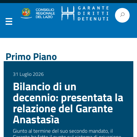
Primo Piano
31 Luglio 2026
Bilancio di un
decennio: presentata la
relazione del Garante
Anastasìa
Giunto al termine del suo secondo mandato, il