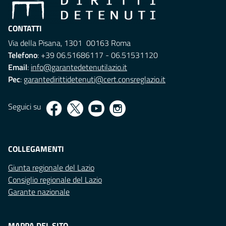
CONTATTI
Via della Pisana, 1301 00163 Roma
Telefono
: +39 06.51686117 - 06.51531120
Email
:
info@garantedetenutilazio.it
Pec
:
garantedirittidetenuti@cert.consreglazio.it
Seguici su
COLLEGAMENTI
Giunta regionale del Lazio
Consiglio regionale del Lazio
Garante nazionale
MAPPA DEL SITO