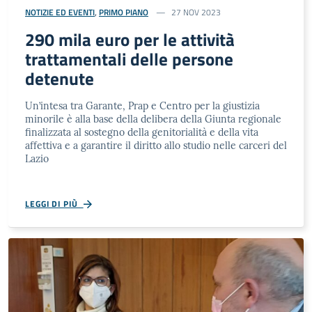
NOTIZIE ED EVENTI
,
PRIMO PIANO
27 NOV 2023
290 mila euro per le attività
trattamentali delle persone
detenute
Un’intesa tra Garante, Prap e Centro per la giustizia
minorile è alla base della delibera della Giunta regionale
finalizzata al sostegno della genitorialità e della vita
affettiva e a garantire il diritto allo studio nelle carceri del
Lazio
LEGGI DI PIÙ