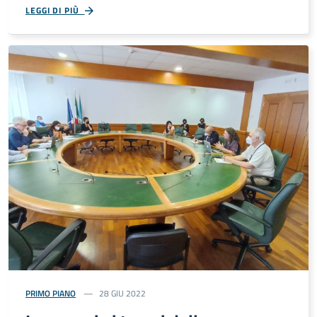
LEGGI DI PIÙ
PRIMO PIANO
28 GIU 2022