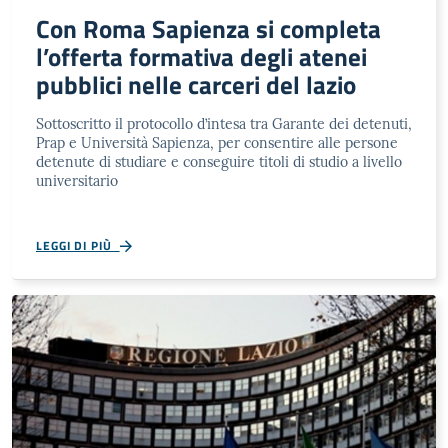
Con Roma Sapienza si completa
l’offerta formativa degli atenei
pubblici nelle carceri del lazio
Sottoscritto il protocollo d’intesa tra Garante dei detenuti,
Prap e Università Sapienza, per consentire alle persone
detenute di studiare e conseguire titoli di studio a livello
universitario
LEGGI DI PIÙ