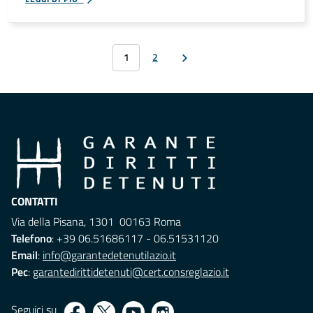
1
2
CONTATTI
Via della Pisana, 1301 00163 Roma
Telefono
: +39 06.51686117 - 06.51531120
Email
:
info@garantedetenutilazio.it
Pec
:
garantedirittidetenuti@cert.consreglazio.it
Seguici su