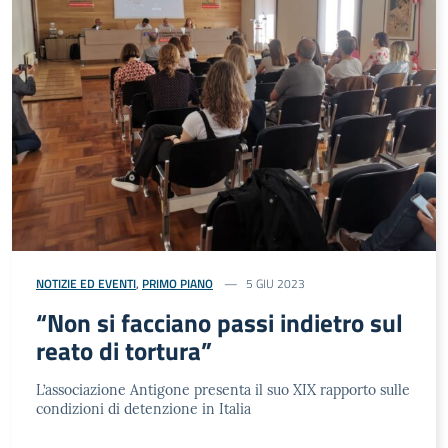
NOTIZIE ED EVENTI
,
PRIMO PIANO
5 GIU 2023
“Non si facciano passi indietro sul
reato di tortura”
L’associazione Antigone presenta il suo XIX rapporto sulle
condizioni di detenzione in Italia