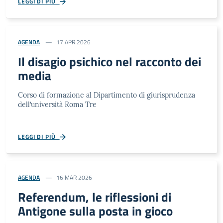
LEGGI DI PIÙ
AGENDA
17 APR 2026
Il disagio psichico nel racconto dei
media
Corso di formazione al Dipartimento di giurisprudenza
dell’università Roma Tre
LEGGI DI PIÙ
AGENDA
16 MAR 2026
Referendum, le riflessioni di
Antigone sulla posta in gioco