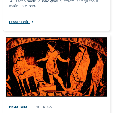
1400 sono madri, e sono quasi quattromila i figli con la
madre in carcere
LEGGI DI PIÙ
PRIMO PIANO
28 APR 2022