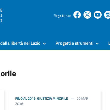
Seguici su:
della libertà nel Lazio
Progetti e strumenti
orile
FINO AL 2019
,
GIUSTIZIA MINORILE
20 MAR
2018