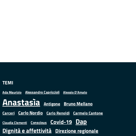
TEMI
Alessandro Capriccioli
Alessio D'Amato
Ada Maurizio
Anastasìa
Bruno Mellano
Antigone
Carlo Nordio
Carlo Renoldi
Carmelo Cantone
Carceri
Dap
Covid-19
Conscious
Claudia Clementi
Dignità e affettività
Direzione regionale