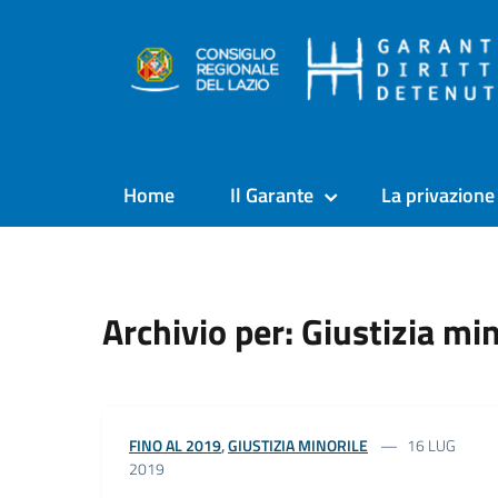
Home
Il Garante
La privazione 
Archivio per: Giustizia min
FINO AL 2019
,
GIUSTIZIA MINORILE
16 LUG
2019