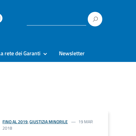
La rete dei Garanti
Newsletter
FINO AL 2019
,
GIUSTIZIA MINORILE
19 MAR
2018