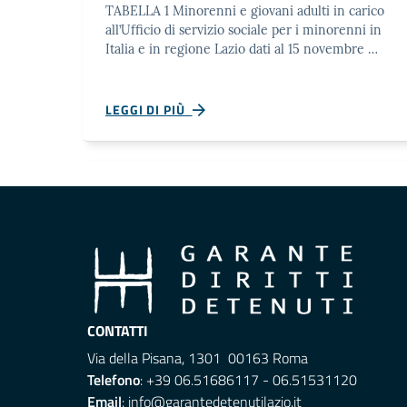
TABELLA 1 Minorenni e giovani adulti in carico
all’Ufficio di servizio sociale per i minorenni in
Italia e in regione Lazio dati al 15 novembre …
LEGGI DI PIÙ
CONTATTI
Via della Pisana, 1301 00163 Roma
Telefono
: +39 06.51686117 - 06.51531120
Email
:
info@garantedetenutilazio.it