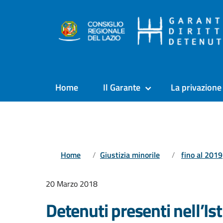
Home
Il Garante
La privazione 
Home
Giustizia minorile
fino al 2019
20 Marzo 2018
Detenuti presenti nell’Is