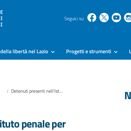
Seguici su:
della libertà nel Lazio
Progetti e strumenti
N
Detenuti presenti nell’Istituto penale per Minorenni di Casal del Marmo. Dati al 28.02.2018
tituto penale per