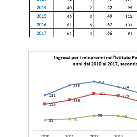
2014
40
2
42
95
2015
46
3
49
112
2016
61
6
67
131
2017
61
5
66
91