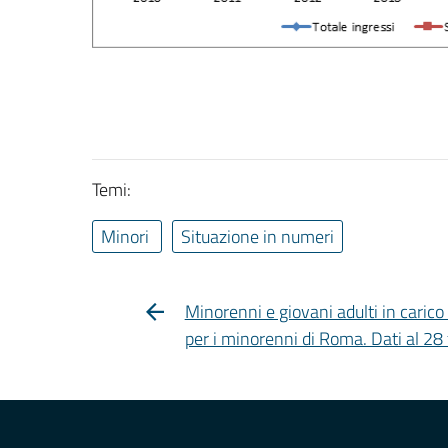
Temi:
Minori
Situazione in numeri
Minorenni e giovani adulti in carico a
per i minorenni di Roma. Dati al 28