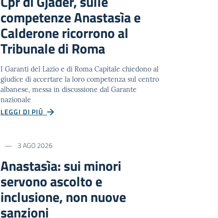
Cpr di Gjadër, sulle
competenze Anastasìa e
Calderone ricorrono al
Tribunale di Roma
I Garanti del Lazio e di Roma Capitale chiedono al
giudice di accertare la loro competenza sul centro
albanese, messa in discussione dal Garante
nazionale
LEGGI DI PIÙ
3 AGO 2026
Anastasìa: sui minori
servono ascolto e
inclusione, non nuove
sanzioni