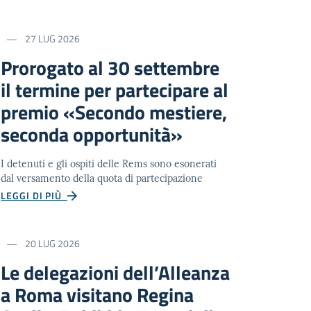
27 LUG 2026
Prorogato al 30 settembre
il termine per partecipare al
premio «Secondo mestiere,
seconda opportunità»
I detenuti e gli ospiti delle Rems sono esonerati
dal versamento della quota di partecipazione
LEGGI DI PIÙ
20 LUG 2026
Le delegazioni dell’Alleanza
a Roma visitano Regina