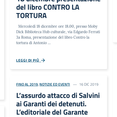
del libro CONTRO LA
TORTURA
Mercoledì 18 dicembre ore 18.00, presso Moby
Dick Biblioteca Hub culturale, via Edgardo Ferrati
3a Roma, presentazione del libro Contro la
tortura di Antonio …
LEGGI DI PIÙ
FINO AL 2019
,
NOTIZIE ED EVENTI
16 DIC 2019
L’assurdo attacco di Salvini
ai Garanti dei detenuti.
L’editoriale del Garante