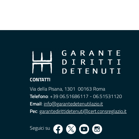
CONTATTI
Via della Pisana, 1301 00163 Roma
Telefono
: +39 06.51686117 - 06.51531120
Email
:
info@garantedetenutilazio.it
Pec
:
garantedirittidetenuti@cert.consreglazio.it
Seguici su