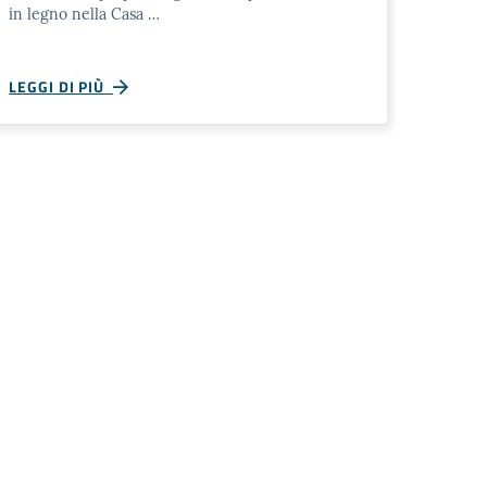
in legno nella Casa …
LEGGI DI PIÙ