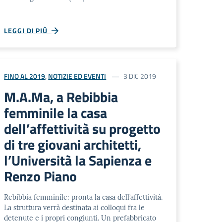
LEGGI DI PIÙ
FINO AL 2019
,
NOTIZIE ED EVENTI
3 DIC 2019
M.A.Ma, a Rebibbia
femminile la casa
dell’affettività su progetto
di tre giovani architetti,
l’Università la Sapienza e
Renzo Piano
Rebibbia femminile: pronta la casa dell’affettività.
La struttura verrà destinata ai colloqui fra le
detenute e i propri congiunti. Un prefabbricato