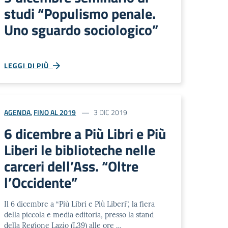
studi “Populismo penale.
Uno sguardo sociologico”
LEGGI DI PIÙ
AGENDA
,
FINO AL 2019
3 DIC 2019
6 dicembre a Più Libri e Più
Liberi le biblioteche nelle
carceri dell’Ass. “Oltre
l’Occidente”
Il 6 dicembre a “Più Libri e Più Liberi”, la fiera
della piccola e media editoria, presso la stand
della Regione Lazio (L39) alle ore …