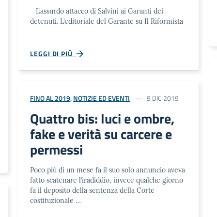
L’assurdo attacco di Salvini ai Garanti dei
detenuti. L’editoriale del Garante su Il Riformista
LEGGI DI PIÙ
FINO AL 2019
,
NOTIZIE ED EVENTI
9 DIC 2019
Quattro bis: luci e ombre,
fake e verità su carcere e
permessi
Poco più di un mese fa il suo solo annuncio aveva
fatto scatenare l’iradiddio, invece qualche giorno
fa il deposito della sentenza della Corte
costituzionale …