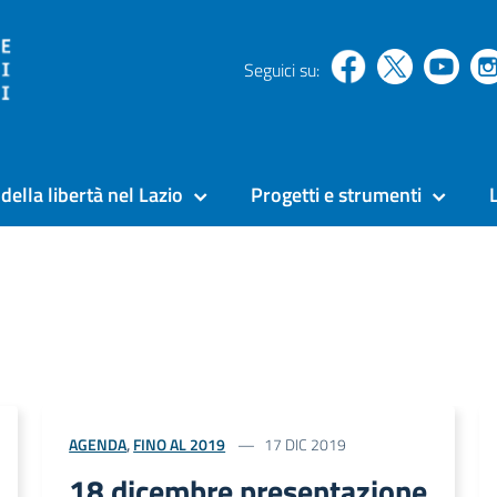
Seguici su:
della libertà nel Lazio
Progetti e strumenti
AGENDA
,
FINO AL 2019
17 DIC 2019
18 dicembre presentazione