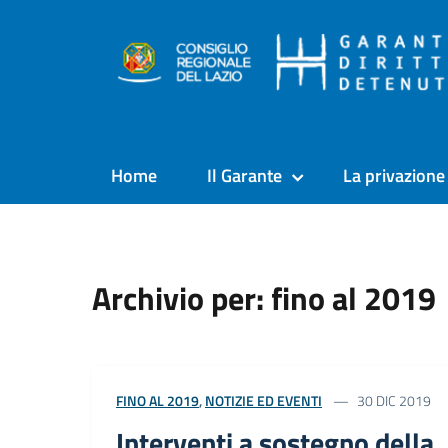
Home
Il Garante
La privazione 
Archivio per: fino al 2019
FINO AL 2019
,
NOTIZIE ED EVENTI
30 DIC 2019
Interventi a sostegno della