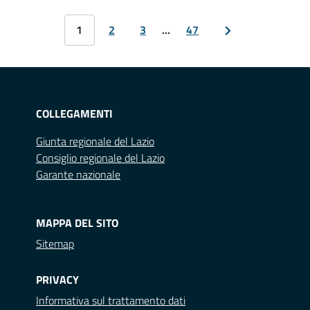
1
2
3
…
47
COLLEGAMENTI
Giunta regionale del Lazio
Consiglio regionale del Lazio
Garante nazionale
MAPPA DEL SITO
Sitemap
PRIVACY
Informativa sul trattamento dati