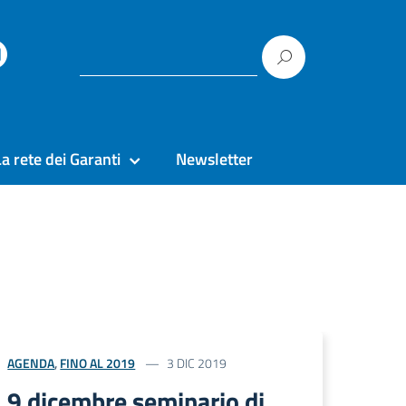
La rete dei Garanti
Newsletter
AGENDA
,
FINO AL 2019
3 DIC 2019
9 dicembre seminario di