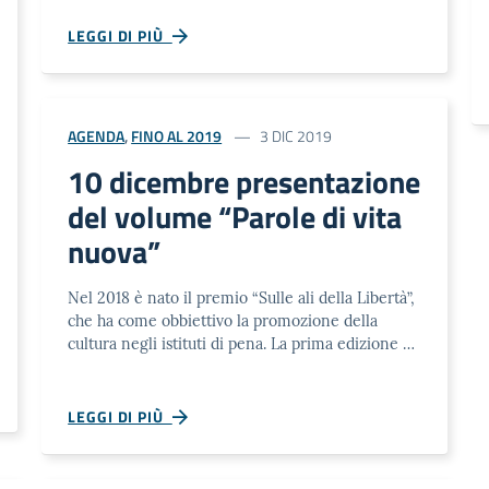
LEGGI DI PIÙ
AGENDA
,
FINO AL 2019
3 DIC 2019
10 dicembre presentazione
del volume “Parole di vita
nuova”
Nel 2018 è nato il premio “Sulle ali della Libertà”,
che ha come obbiettivo la promozione della
cultura negli istituti di pena. La prima edizione …
LEGGI DI PIÙ