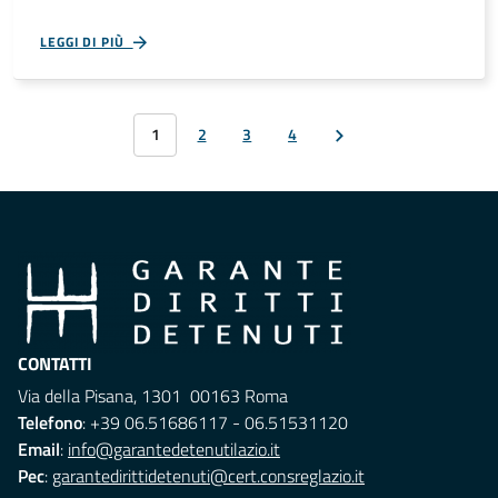
LEGGI DI PIÙ
1
2
3
4
CONTATTI
Via della Pisana, 1301 00163 Roma
Telefono
: +39 06.51686117 - 06.51531120
Email
:
info@garantedetenutilazio.it
Pec
:
garantedirittidetenuti@cert.consreglazio.it