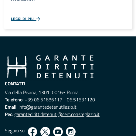
LEGGI DI PIÙ
CONTATTI
Via della Pisana, 1301 00163 Roma
Telefono
: +39 06.51686117 - 06.51531120
Email
:
info@garantedetenutilazio.it
Pec
:
garantedirittidetenuti@cert.consreglazio.it
Seguici su