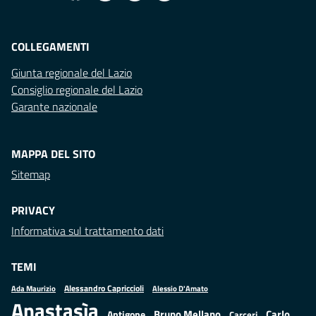
COLLEGAMENTI
Giunta regionale del Lazio
Consiglio regionale del Lazio
Garante nazionale
MAPPA DEL SITO
Sitemap
PRIVACY
Informativa sul trattamento dati
TEMI
Alessandro Capriccioli
Alessio D'Amato
Ada Maurizio
Anastasìa
Bruno Mellano
Carlo
Antigone
Carceri