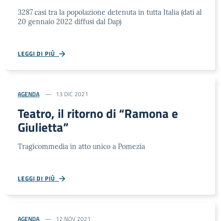
3287 casi tra la popolazione detenuta in tutta Italia (dati al
20 gennaio 2022 diffusi dal Dap)
LEGGI DI PIÙ
AGENDA
13 DIC 2021
Teatro, il ritorno di “Ramona e
Giulietta”
Tragicommedia in atto unico a Pomezia
LEGGI DI PIÙ
AGENDA
12 NOV 2021