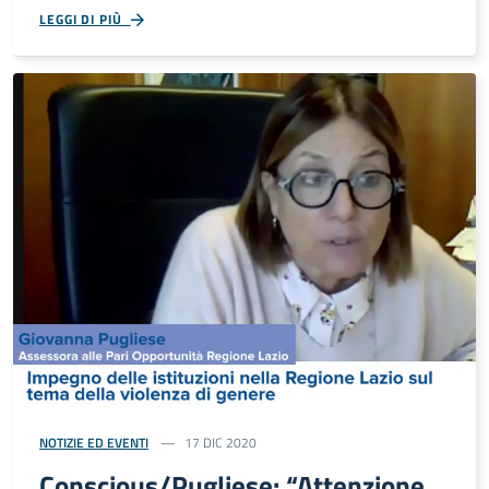
LEGGI DI PIÙ
NOTIZIE ED EVENTI
17 DIC 2020
Conscious/Pugliese: “Attenzione