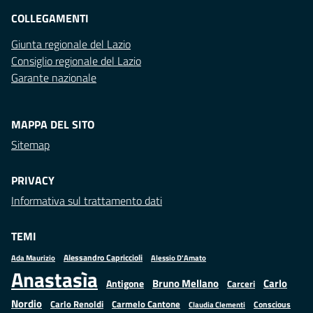
COLLEGAMENTI
Giunta regionale del Lazio
Consiglio regionale del Lazio
Garante nazionale
MAPPA DEL SITO
Sitemap
PRIVACY
Informativa sul trattamento dati
TEMI
Alessandro Capriccioli
Alessio D'Amato
Ada Maurizio
Anastasìa
Bruno Mellano
Carlo
Antigone
Carceri
Nordio
Carlo Renoldi
Carmelo Cantone
Conscious
Claudia Clementi