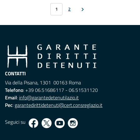
1
2
CONTATTI
Via della Pisana, 1301 00163 Roma
Telefono
: +39 06.51686117 - 06.51531120
Email
:
info@garantedetenutilazio.it
Pec
:
garantedirittidetenuti@cert.consreglazio.it
Seguici su