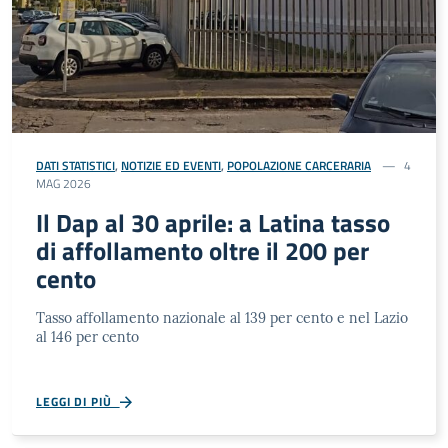
DATI STATISTICI
,
NOTIZIE ED EVENTI
,
POPOLAZIONE CARCERARIA
4
MAG 2026
Il Dap al 30 aprile: a Latina tasso
di affollamento oltre il 200 per
cento
Tasso affollamento nazionale al 139 per cento e nel Lazio
al 146 per cento
LEGGI DI PIÙ