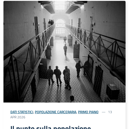
DATI STATISTICI
,
POPOLAZIONE CARCERARIA
,
PRIMO PIANO
13
APR 2026
Il punto sulla popolazione