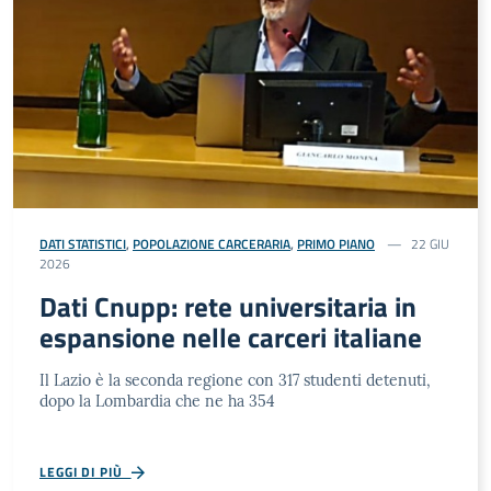
DATI STATISTICI
,
POPOLAZIONE CARCERARIA
,
PRIMO PIANO
22 GIU
2026
Dati Cnupp: rete universitaria in
espansione nelle carceri italiane
Il Lazio è la seconda regione con 317 studenti detenuti,
dopo la Lombardia che ne ha 354
LEGGI DI PIÙ