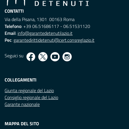
CONTATTI
Via della Pisana, 1301 00163 Roma
Telefono
: +39 06.51686117 - 06.51531120
Email
:
info@garantedetenutilazio.it
Pec
:
garantedirittidetenuti@cert.consreglazio.it
Seguici su
COLLEGAMENTI
Giunta regionale del Lazio
Consiglio regionale del Lazio
Garante nazionale
MAPPA DEL SITO