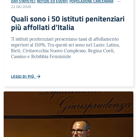
DATI STATISTICI
,
NOTIZIE ED EVENTI
,
POPOLAZIONE CARCERARIA
22 GIU 2026
Quali sono i 50 istituti penitenziari
più affollati d’Italia
71 istituti penitenziari presentano tassi di affollamento
superiori al 150%, Tra questi sei sono nel Lazio: Latina,
Rieti, Civitavecchia Nuovo Complesso, Regina Coeli,
Cassino e Rebibbia Femminile
LEGGI DI PIÙ