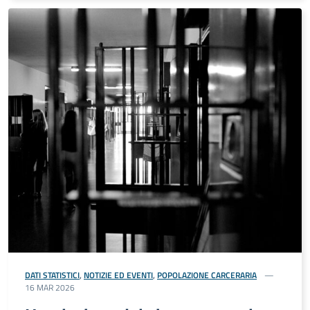
DATI STATISTICI
,
NOTIZIE ED EVENTI
,
POPOLAZIONE CARCERARIA
16 MAR 2026