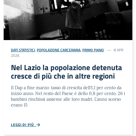
DATI STATISTICI
,
POPOLAZIONE CARCERARIA
,
PRIMO PIANO
8 APR
2026
Nel Lazio la popolazione detenuta
cresce di più che in altre regioni
Il Dap a fine marzo: tasso di crescita dell’1,1 per cento da
inizio anno. Nel resto del Paese è dello 0,8 per cento. 26 i
bambini rinchiusi assieme alle loro madri. L’anno scorso
erano 15
LEGGI DI PIÙ