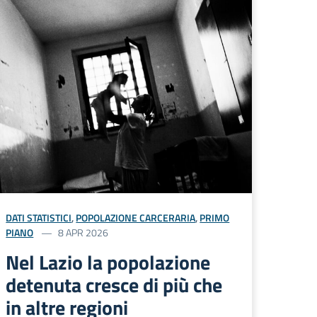
DATI STATISTICI
,
POPOLAZIONE CARCERARIA
,
PRIMO
PIANO
8 APR 2026
Nel Lazio la popolazione
detenuta cresce di più che
in altre regioni