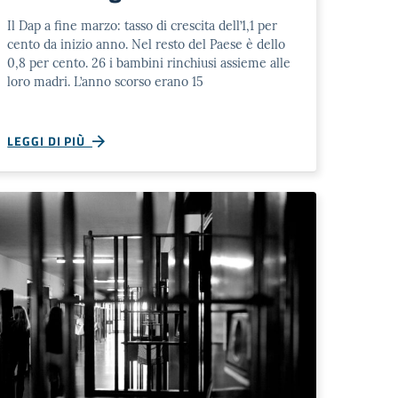
Il Dap a fine marzo: tasso di crescita dell’1,1 per
cento da inizio anno. Nel resto del Paese è dello
0,8 per cento. 26 i bambini rinchiusi assieme alle
loro madri. L’anno scorso erano 15
LEGGI DI PIÙ