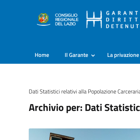
Home
Il Garante
La privazione 
Dati Statistici relativi alla Popolazione Carcerari
Archivio per: Dati Statistic