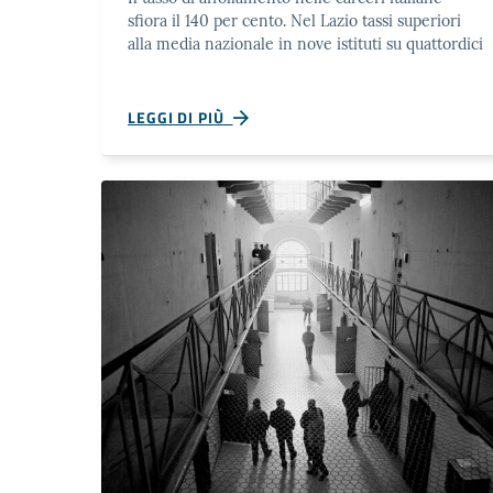
sfiora il 140 per cento. Nel Lazio tassi superiori
alla media nazionale in nove istituti su quattordici
LEGGI DI PIÙ