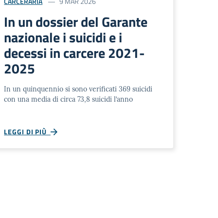
CARCERARIA
9 MAR 2026
In un dossier del Garante
nazionale i suicidi e i
decessi in carcere 2021-
2025
In un quinquennio si sono verificati 369 suicidi
con una media di circa 73,8 suicidi l’anno
LEGGI DI PIÙ