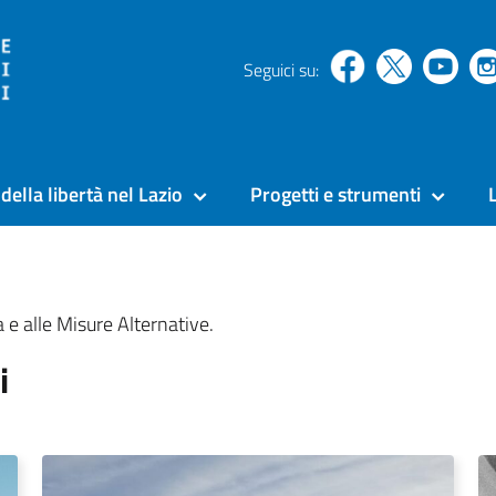
Seguici su:
della libertà nel Lazio
Progetti e strumenti
a e alle Misure Alternative.
i