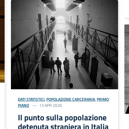
DATI STATISTICI
,
POPOLAZIONE CARCERARIA
,
PRIMO
PIANO
13 APR 2026
Il punto sulla popolazione
detenuta straniera in Italia