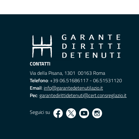
CONTATTI
Via della Pisana, 1301 00163 Roma
Telefono
: +39 06.51686117 - 06.51531120
Email
:
info@garantedetenutilazio.it
Pec
:
garantedirittidetenuti@cert.consreglazio.it
Seguici su