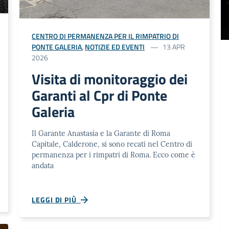
CENTRO DI PERMANENZA PER IL RIMPATRIO DI
PONTE GALERIA
,
NOTIZIE ED EVENTI
13 APR
2026
Visita di monitoraggio dei
Garanti al Cpr di Ponte
Galeria
Il Garante Anastasìa e la Garante di Roma
Capitale, Calderone, si sono recati nel Centro di
permanenza per i rimpatri di Roma. Ecco come è
andata
LEGGI DI PIÙ