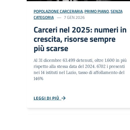
POPOLAZIONE CARCERARIA
,
PRIMO PIANO
,
SENZA
CATEGORIA
7 GEN 2026
Carceri nel 2025: numeri in
crescita, risorse sempre
più scarse
Al 31 dicembre 63.499 detenuti, oltre 1.600 in più
rispetto alla stessa data del 2024. 6702 i presenti
nei 14 istituti nel Lazio, tasso di affollamento del
146%
LEGGI DI PIÙ