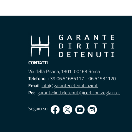
CONTATTI
Via della Pisana, 1301 00163 Roma
Telefono
: +39 06.51686117 - 06.51531120
Email
:
info@garantedetenutilazio.it
Pec
:
garantedirittidetenuti@cert.consreglazio.it
Seguici su