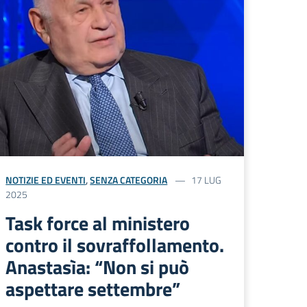
NOTIZIE ED EVENTI
,
SENZA CATEGORIA
17 LUG
2025
Task force al ministero
contro il sovraffollamento.
Anastasìa: “Non si può
aspettare settembre”