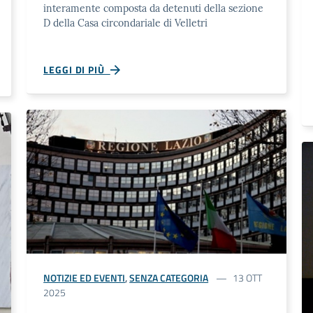
interamente composta da detenuti della sezione
D della Casa circondariale di Velletri
LEGGI DI PIÙ
NOTIZIE ED EVENTI
,
SENZA CATEGORIA
13 OTT
2025