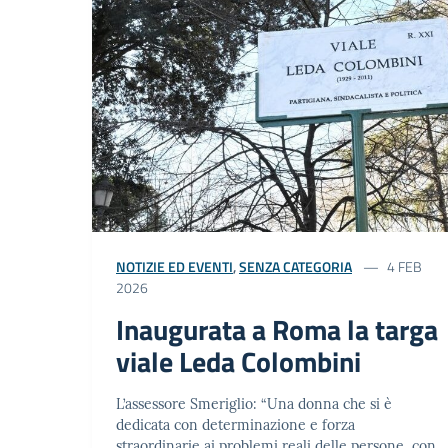
NOTIZIE ED EVENTI
,
SENZA CATEGORIA
4 FEB
2026
Inaugurata a Roma la targa
viale Leda Colombini
L’assessore Smeriglio: “Una donna che si è
dedicata con determinazione e forza
straordinarie ai problemi reali delle persone, con