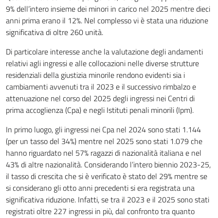
9% dell’intero insieme dei minori in carico nel 2025 mentre dieci
anni prima erano il 12%. Nel complesso vi è stata una riduzione
significativa di oltre 260 unità.
Di particolare interesse anche la valutazione degli andamenti
relativi agli ingressi e alle collocazioni nelle diverse strutture
residenziali della giustizia minorile rendono evidenti sia i
cambiamenti avvenuti tra il 2023 e il successivo rimbalzo e
attenuazione nel corso del 2025 degli ingressi nei Centri di
prima accoglienza (Cpa) e negli Istituti penali minorili (Ipm).
In primo luogo, gli ingressi nei Cpa nel 2024 sono stati 1.144
(per un tasso del 34%) mentre nel 2025 sono stati 1.079 che
hanno riguardato nel 57% ragazzi di nazionalità italiana e nel
43% di altre nazionalità. Considerando l’intero biennio 2023-25,
il tasso di crescita che si è verificato è stato del 29% mentre se
si considerano gli otto anni precedenti si era registrata una
significativa riduzione. Infatti, se tra il 2023 e il 2025 sono stati
registrati oltre 227 ingressi in più, dal confronto tra quanto