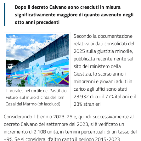
Dopo il decreto Caivano sono cresciuti in misura
significativamente maggiore di quanto avvenuto negli
otto anni precedenti
Secondo la documentazione
relativa ai dati consolidati del
2025 sulla giustizia minorile,
pubblicata recentemente sul
sito del ministero della
Giustizia, lo scorso anno i
minorenni e giovani adulti in
carico agli uffici sono stati
Il murales nel cortile del Pastificio
23.932 di cui il 77% italiani e il
Futuro, sul muro di cinta dell'Ipm
23% stranieri.
Casal del Marmo (ph Iacolucci)
Considerando il biennio 2023-25 e, quindi, successivamente al
decreto Caivano del settembre del 2023, si è verificato un
incremento di 2.108 unità, in termini percentuali, di un tasso del
+9%. Se si considera, d’altro canto il periodo 2015-2023