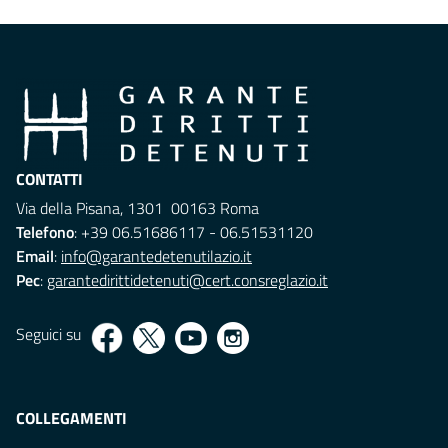
CONTATTI
Via della Pisana, 1301 00163 Roma
Telefono
: +39 06.51686117 - 06.51531120
Email
:
info@garantedetenutilazio.it
Pec
:
garantedirittidetenuti@cert.consreglazio.it
Seguici su
COLLEGAMENTI