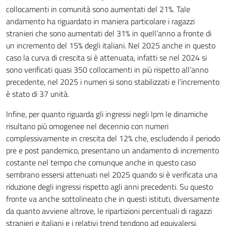
collocamenti in comunità sono aumentati del 21%. Tale
andamento ha riguardato in maniera particolare i ragazzi
stranieri che sono aumentati del 31% in quell’anno a fronte di
un incremento del 15% degli italiani. Nel 2025 anche in questo
caso la curva di crescita si è attenuata, infatti se nel 2024 si
sono verificati quasi 350 collocamenti in più rispetto all’anno
precedente, nel 2025 i numeri si sono stabilizzati e l’incremento
è stato di 37 unità.
Infine, per quanto riguarda gli ingressi negli Ipm le dinamiche
risultano più omogenee nel decennio con numeri
complessivamente in crescita del 12% che, escludendo il periodo
pre e post pandemico, presentano un andamento di incremento
costante nel tempo che comunque anche in questo caso
sembrano essersi attenuati nel 2025 quando si è verificata una
riduzione degli ingressi rispetto agli anni precedenti. Su questo
fronte va anche sottolineato che in questi istituti, diversamente
da quanto avviene altrove, le ripartizioni percentuali di ragazzi
stranieri e italiani e i relativi trend tendono ad equivalersi.