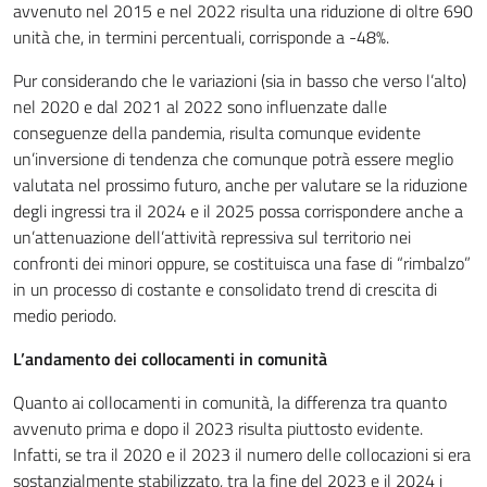
avvenuto nel 2015 e nel 2022 risulta una riduzione di oltre 690
unità che, in termini percentuali, corrisponde a -48%.
Pur considerando che le variazioni (sia in basso che verso l’alto)
nel 2020 e dal 2021 al 2022 sono influenzate dalle
conseguenze della pandemia, risulta comunque evidente
un’inversione di tendenza che comunque potrà essere meglio
valutata nel prossimo futuro, anche per valutare se la riduzione
degli ingressi tra il 2024 e il 2025 possa corrispondere anche a
un’attenuazione dell’attività repressiva sul territorio nei
confronti dei minori oppure, se costituisca una fase di “rimbalzo”
in un processo di costante e consolidato trend di crescita di
medio periodo.
L’andamento dei collocamenti in comunità
Quanto ai collocamenti in comunità, la differenza tra quanto
avvenuto prima e dopo il 2023 risulta piuttosto evidente.
Infatti, se tra il 2020 e il 2023 il numero delle collocazioni si era
sostanzialmente stabilizzato, tra la fine del 2023 e il 2024 i