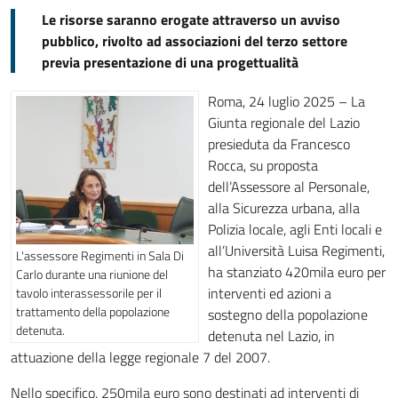
Le risorse saranno erogate attraverso un avviso
pubblico, rivolto ad associazioni del terzo settore
previa presentazione di una progettualità
Roma, 24 luglio 2025 – La
Giunta regionale del Lazio
presieduta da Francesco
Rocca, su proposta
dell’Assessore al Personale,
alla Sicurezza urbana, alla
Polizia locale, agli Enti locali e
all’Università Luisa Regimenti,
L'assessore Regimenti in Sala Di
ha stanziato 420mila euro per
Carlo durante una riunione del
interventi ed azioni a
tavolo interassessorile per il
trattamento della popolazione
sostegno della popolazione
detenuta.
detenuta nel Lazio, in
attuazione della legge regionale 7 del 2007.
Nello specifico, 250mila euro sono destinati ad interventi di