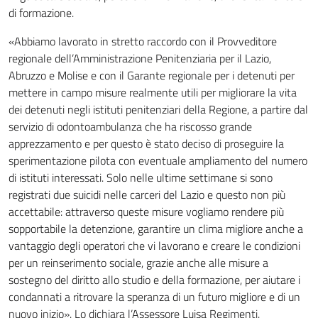
di formazione.
«Abbiamo lavorato in stretto raccordo con il Provveditore
regionale dell’Amministrazione Penitenziaria per il Lazio,
Abruzzo e Molise e con il Garante regionale per i detenuti per
mettere in campo misure realmente utili per migliorare la vita
dei detenuti negli istituti penitenziari della Regione, a partire dal
servizio di odontoambulanza che ha riscosso grande
apprezzamento e per questo è stato deciso di proseguire la
sperimentazione pilota con eventuale ampliamento del numero
di istituti interessati. Solo nelle ultime settimane si sono
registrati due suicidi nelle carceri del Lazio e questo non più
accettabile: attraverso queste misure vogliamo rendere più
sopportabile la detenzione, garantire un clima migliore anche a
vantaggio degli operatori che vi lavorano e creare le condizioni
per un reinserimento sociale, grazie anche alle misure a
sostegno del diritto allo studio e della formazione, per aiutare i
condannati a ritrovare la speranza di un futuro migliore e di un
nuovo inizio». Lo dichiara l’Assessore Luisa Regimenti.