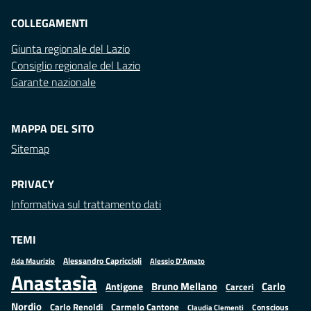
COLLEGAMENTI
Giunta regionale del Lazio
Consiglio regionale del Lazio
Garante nazionale
MAPPA DEL SITO
Sitemap
PRIVACY
Informativa sul trattamento dati
TEMI
Alessandro Capriccioli
Alessio D'Amato
Ada Maurizio
Anastasìa
Bruno Mellano
Carlo
Antigone
Carceri
Nordio
Carlo Renoldi
Carmelo Cantone
Conscious
Claudia Clementi