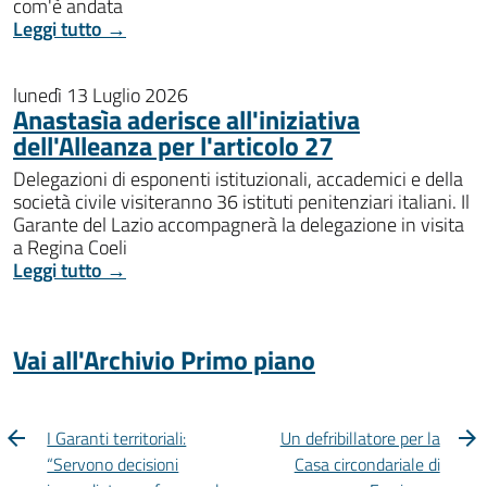
com'è andata
Leggi tutto →
lunedì 13 Luglio 2026
Anastasìa aderisce all'iniziativa
dell'Alleanza per l'articolo 27
Delegazioni di esponenti istituzionali, accademici e della
società civile visiteranno 36 istituti penitenziari italiani. Il
Garante del Lazio accompagnerà la delegazione in visita
a Regina Coeli
Leggi tutto →
Vai all'Archivio Primo piano
I Garanti territoriali:
Un defribillatore per la
“Servono decisioni
Casa circondariale di