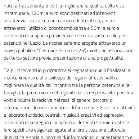
natura trattamentale volti a migliorare la qualità della vita
intramuraria, 120mila euro sono destinati ad interventi
assistenziali extra Lea nel campo odontoiatrico, anche
attraverso l’utilizzo di odontoambulanza e 50mila euro a
interventi di supporto previdenziale e socioassistenziale per i
detenuti nel Lazio. Le risorse saranno erogate attraverso un
avviso pubblico, “Costruire Futuro 2025”, rivolto ad associazioni
del terzo settore previa presentazione di una progettualità.
Tra gli interventi in programma si segnalano quelli finalizzati al
mantenimento e allo sviluppo dei legami affettivi volti a
migliorare la qualità dell’incontro tra la persona detenuta e la
famiglia, la promozione della genitorialità responsabile, percorsi
volti a ridurre la recidiva nei reati di genere, percorsi di
informazione, di orientamento e di formazione. E ancora: attività
e laboratori artistici, teatrali, musicali, creativi ed espressivi,
interventi di sostegno e supporto ai detenuti stranieri viste le
loro specifiche esigenze legate alla loro situazione culturale,
linguistica e sociale, percorsi di informazione, di orientamento e