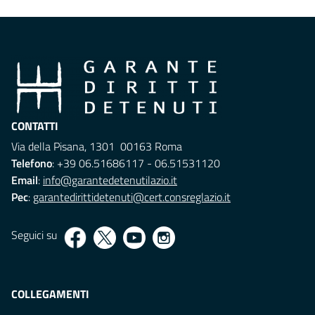
CONTATTI
Via della Pisana, 1301 00163 Roma
Telefono
: +39 06.51686117 - 06.51531120
Email
:
info@garantedetenutilazio.it
Pec
:
garantedirittidetenuti@cert.consreglazio.it
Seguici su
COLLEGAMENTI