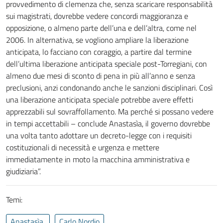
provvedimento di clemenza che, senza scaricare responsabilità
sui magistrati, dovrebbe vedere concordi maggioranza e
opposizione, o almeno parte dell’una e dell’altra, come nel
2006. In alternativa, se vogliono ampliare la liberazione
anticipata, lo facciano con coraggio, a partire dal termine
dell’ultima liberazione anticipata speciale post-Torregiani, con
almeno due mesi di sconto di pena in più all’anno e senza
preclusioni, anzi condonando anche le sanzioni disciplinari. Così
una liberazione anticipata speciale potrebbe avere effetti
apprezzabili sul sovraffollamento. Ma perché si possano vedere
in tempi accettabili – conclude Anastasìa, il governo dovrebbe
una volta tanto adottare un decreto-legge con i requisiti
costituzionali di necessità e urgenza e mettere
immediatamente in moto la macchina amministrativa e
giudiziaria”.
Temi:
Anastasìa
Carlo Nordio