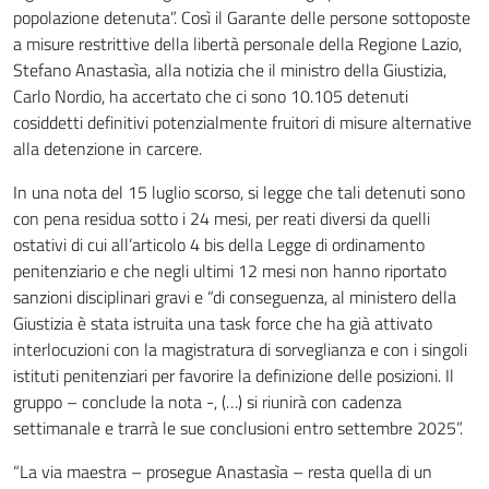
popolazione detenuta”. Così il Garante delle persone sottoposte
a misure restrittive della libertà personale della Regione Lazio,
Stefano Anastasìa, alla notizia che il ministro della Giustizia,
Carlo Nordio, ha accertato che ci sono 10.105 detenuti
cosiddetti definitivi potenzialmente fruitori di misure alternative
alla detenzione in carcere.
In una nota del 15 luglio scorso, si legge che tali detenuti sono
con pena residua sotto i 24 mesi, per reati diversi da quelli
ostativi di cui all’articolo 4 bis della Legge di ordinamento
penitenziario e che negli ultimi 12 mesi non hanno riportato
sanzioni disciplinari gravi e “di conseguenza, al ministero della
Giustizia è stata istruita una task force che ha già attivato
interlocuzioni con la magistratura di sorveglianza e con i singoli
istituti penitenziari per favorire la definizione delle posizioni. Il
gruppo – conclude la nota -, (…) si riunirà con cadenza
settimanale e trarrà le sue conclusioni entro settembre 2025”.
“La via maestra – prosegue Anastasìa – resta quella di un