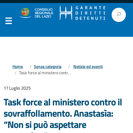
Home
Senza categoria
Notizie ed eventi
Task force al ministero contro il sovraffollamento. Anastasìa: “Non si può aspettare settembre”
17 Luglio 2025
Task force al ministero contro il
sovraffollamento. Anastasìa:
“Non si può aspettare