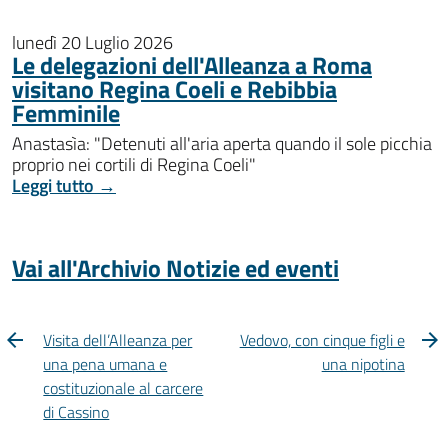
lunedì 20 Luglio 2026
Le delegazioni dell'Alleanza a Roma
visitano Regina Coeli e Rebibbia
Femminile
Anastasìa: "Detenuti all'aria aperta quando il sole picchia
proprio nei cortili di Regina Coeli"
Leggi tutto →
Vai all'Archivio Notizie ed eventi
Visita dell’Alleanza per
Vedovo, con cinque figli e
una pena umana e
una nipotina
costituzionale al carcere
di Cassino