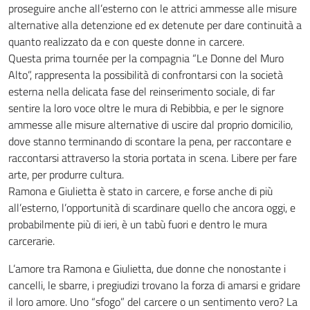
proseguire anche all’esterno con le attrici ammesse alle misure
alternative alla detenzione ed ex detenute per dare continuità a
quanto realizzato da e con queste donne in carcere.
Questa prima tournée per la compagnia “Le Donne del Muro
Alto”, rappresenta la possibilità di confrontarsi con la società
esterna nella delicata fase del reinserimento sociale, di far
sentire la loro voce oltre le mura di Rebibbia, e per le signore
ammesse alle misure alternative di uscire dal proprio domicilio,
dove stanno terminando di scontare la pena, per raccontare e
raccontarsi attraverso la storia portata in scena. Libere per fare
arte, per produrre cultura.
Ramona e Giulietta è stato in carcere, e forse anche di più
all’esterno, l’opportunità di scardinare quello che ancora oggi, e
probabilmente più di ieri, è un tabù fuori e dentro le mura
carcerarie.
L’amore tra Ramona e Giulietta, due donne che nonostante i
cancelli, le sbarre, i pregiudizi trovano la forza di amarsi e gridare
il loro amore. Uno “sfogo” del carcere o un sentimento vero? La