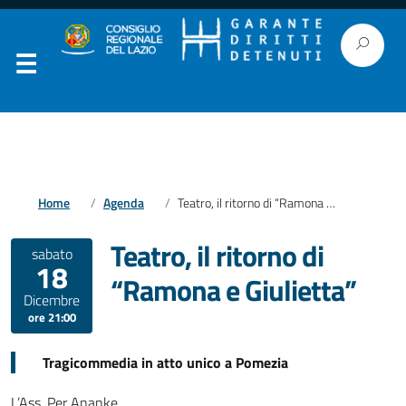
Home
Agenda
Teatro, il ritorno di “Ramona e Giulietta”
Teatro, il ritorno di
sabato
18
“Ramona e Giulietta”
Dicembre
ore 21:00
Tragicommedia in atto unico a Pomezia
L’Ass. Per Ananke