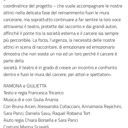
coordinatrice del progetto – che vuole accompagnare le nostre
attrici nella delicata fase del reinserimento fuori le mura
carcerarie, ma soprattutto continuare a far sentire la loro voce
attraverso il teatro, protette dal racconto e dai grandi autori,
affinché il ponte tra la società esterna e il carcere sia sempre
più percorribile. La forza, l’urgenza, la necessità delle nostre
attrici in scena di raccontare, di emozionare ed emozionarsi
dimostra che non esiste un noi ed un loro perché il carcere è
parte della
società. Il teatro è in grado di creare un incontro e confronto
dentro e fuori le mura del carcere, per attori e spettatori».
RAMONA e GIULIETTA
Testo e regia Francesca Tricarico
Musica di e con Giulia Anania
Con Bruna Arceri, Alessandra Collacciani, Annamaria Repichini,
Sara Panci, Daniela Savu, Raquel Robaina Tort
Aiuto regia Chiara Borsella e Sara Panci
Costumi Marina Sciarelli