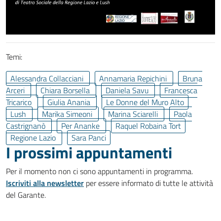
Temi:
Alessandra Collacciani
Annamaria Repichini
Bruna
Arceri
Chiara Borsella
Daniela Savu
Francesca
Tricarico
Giulia Anania
Le Donne del Muro Alto
Lush
Marika Simeoni
Marina Sciarelli
Paola
Castrignanò
Per Ananke
Raquel Robaina Tort
Regione Lazio
Sara Panci
I prossimi appuntamenti
Per il momento non ci sono appuntamenti in programma.
Iscriviti alla newsletter
per essere informato di tutte le attività
del Garante.