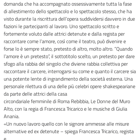
domanda che ha accompagnato ossessivamente tutta la fase
di allestimento dello spettacolo e lo spettacolo stesso, che ha
visto durante la riscrittura dell’opera suddividersi davvero in due
fazioni le partecipanti al lavoro. Uno spettacolo scritto e
fortemente voluto dalle attrici detenute e dalla regista per
raccontare come l’amore, così come il teatro, può divenire e
forse lo è sempre stato, pretesto di altro, molto altro. “Quando
l’amore è un pretesto”, il sottotitolo scelto, un pretesto per dare
sfogo alla rabbia del singolo che diviene rabbia collettiva per
raccontare il carcere, interrogarsi su come e quanto il carcere sia
una potente lente di ingrandimento della società esterna. Una
personale rilettura di una delle più celebri opere shakespeariane
da parte delle attrici della casa
circondariale femminile di Roma Rebibbia, Le Donne del Muro
Alto, con la regia di Francesca Tricarico e le musiche di Giulia
Anania.
«Un nuovo lavoro quello con le signore ammesse alle misure
alternative ed ex detenute – spiega Francesca Tricarico, regista
e