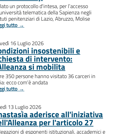
lato un protocollo d'intesa, per l’accesso
'università telematica della Sapienza negli
ituti penitenziari di Lazio, Abruzzo, Molise
ggi tutto →
ovedì 16 Luglio 2026
ndizioni insostenibili e
chiesta di intervento:
Alleanza si mobilita
re 350 persone hanno visitato 36 carceri in
lia: ecco com'è andata
ggi tutto →
nedì 13 Luglio 2026
astasìa aderisce all'iniziativa
ll'Alleanza per l'articolo 27
egazioni di esponenti istituzionali, accademici e