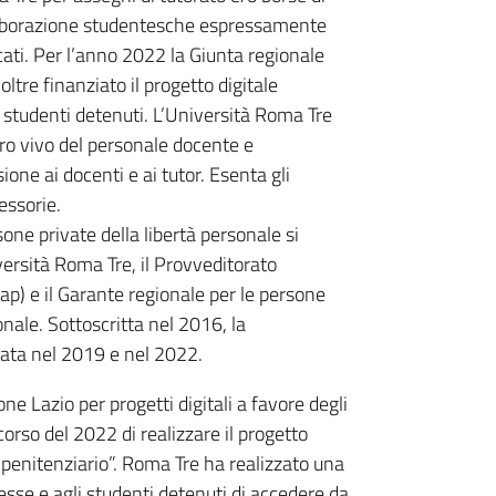
aborazione studentesche espressamente
cati. Per l’anno 2022 la Giunta regionale
oltre finanziato il progetto digitale
i studenti detenuti. L’Università Roma Tre
voro vivo del personale docente e
one ai docenti e ai tutor. Esenta gli
essorie.
sone private della libertà personale si
ersità Roma Tre, il Provveditorato
ap) e il Garante regionale per le persone
onale. Sottoscritta nel 2016, la
ovata nel 2019 e nel 2022.
 Lazio per progetti digitali a favore degli
corso del 2022 di realizzare il progetto
o penitenziario”. Roma Tre ha realizzato una
esse e agli studenti detenuti di accedere da