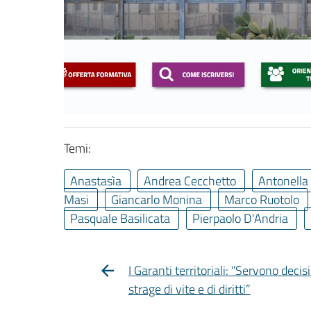
Temi:
Anastasìa
Andrea Cecchetto
Antonella
Masi
Giancarlo Monina
Marco Ruotolo
Pasquale Basilicata
Pierpaolo D'Andria
I Garanti territoriali: “Servono dec
strage di vite e di diritti”