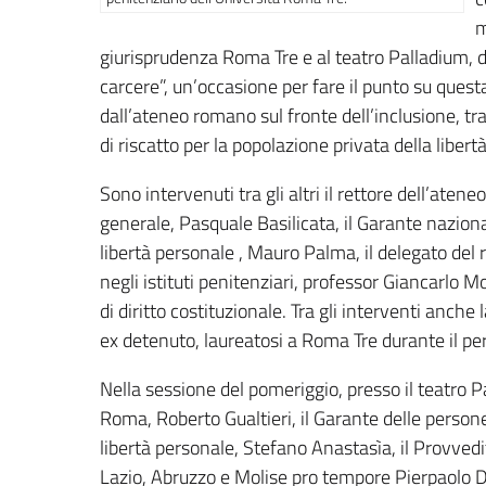
m
giurisprudenza Roma Tre e al teatro Palladium, dal
carcere”, un’occasione per fare il punto su ques
dall’ateneo romano sul fronte dell’inclusione, tra
di riscatto per la popolazione privata della libertà
Sono intervenuti tra gli altri il rettore dell’atene
generale, Pasquale Basilicata, il Garante nazional
libertà personale , Mauro Palma, il delegato del 
negli istituti penitenziari, professor Giancarlo 
di diritto costituzionale. Tra gli interventi anch
ex detenuto, laureatosi a Roma Tre durante il pe
Nella sessione del pomeriggio, presso il teatro P
Roma, Roberto Gualtieri, il Garante delle persone
libertà personale, Stefano Anastasìa, il Provved
Lazio, Abruzzo e Molise pro tempore Pierpaolo D’