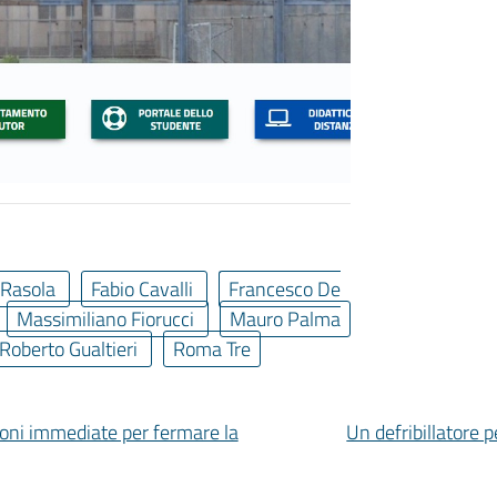
 Rasola
Fabio Cavalli
Francesco De
Massimiliano Fiorucci
Mauro Palma
Roberto Gualtieri
Roma Tre
isioni immediate per fermare la
Un defribillatore p