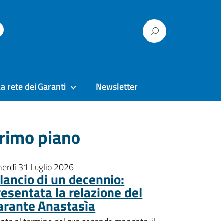
La rete dei Garanti
Newsletter
rimo piano
nerdì 31 Luglio 2026
ilancio di un decennio:
resentata la relazione del
arante Anastasìa