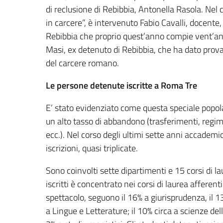
di reclusione di Rebibbia, Antonella Rasola. Nel c
in carcere”, è intervenuto Fabio Cavalli, docente,
Rebibbia che proprio quest’anno compie vent’ann
Masi, ex detenuto di Rebibbia, che ha dato prova 
del carcere romano.
Le persone detenute iscritte a Roma Tre
E’ stato evidenziato come questa speciale popol
un alto tasso di abbandono (trasferimenti, regimi 
ecc.). Nel corso degli ultimi sette anni accademic
iscrizioni, quasi triplicate.
Sono coinvolti sette dipartimenti e 15 corsi di lau
iscritti è concentrato nei corsi di laurea affere
spettacolo, seguono il 16% a giurisprudenza, il 
a Lingue e Letterature; il 10% circa a scienze dell