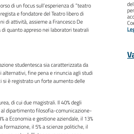
del
orso di un focus sull’esperienza di ”teatro
pen
 regista e fondatore del Teatro libero di
ac
i di attività, assieme a Francesco De
Coe
Le
di quanto appreso nei laboratori teatrali
Va
azione studentesca sia caratterizzata da
alternativi, fine pena e rinuncia agli studi
i si è registrato un forte aumento delle
rea, di cui due magistrali. Il 40% degli
nti al dipartimento filosofia-comunicazione-
13% a Economia e gestione aziendale, il 13%
a formazione, il 5% a scienze politiche, il