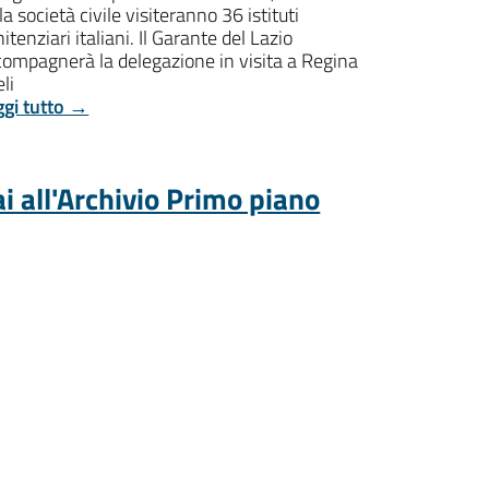
la società civile visiteranno 36 istituti
itenziari italiani. Il Garante del Lazio
compagnerà la delegazione in visita a Regina
li
ggi tutto →
i all'Archivio Primo piano