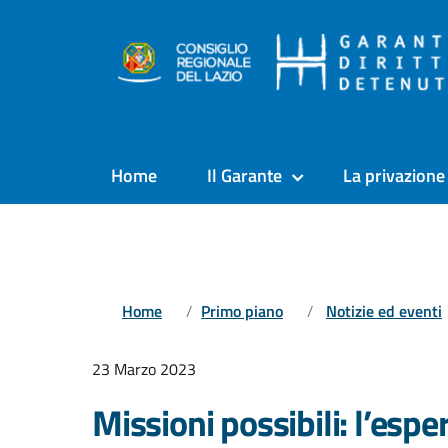
Home
Il Garante
La privazione 
Home
Primo piano
Notizie ed eventi
23 Marzo 2023
Missioni possibili: l’esp