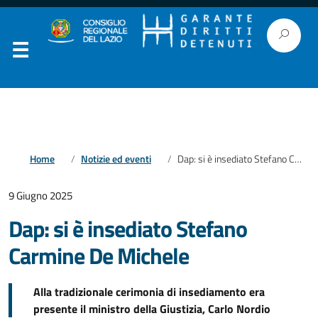
Home
Notizie ed eventi
Dap: si è insediato Stefano Carmine De Michele
9 Giugno 2025
Dap: si è insediato Stefano
Carmine De Michele
Alla tradizionale cerimonia di insediamento era
presente il ministro della Giustizia, Carlo Nordio