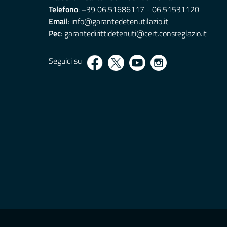
Telefono
: +39 06.51686117 - 06.51531120
Email
:
info@garantedetenutilazio.it
Pec
:
garantedirittidetenuti@cert.consreglazio.it
Seguici su