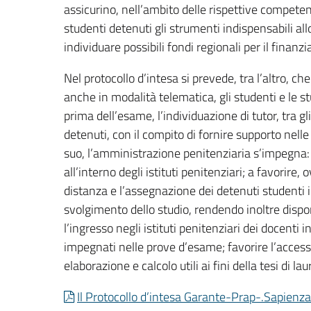
assicurino, nell’ambito delle rispettive competenz
studenti detenuti gli strumenti indispensabili all
individuare possibili fondi regionali per il finanz
Nel protocollo d’intesa si prevede, tra l’altro, ch
anche in modalità telematica, gli studenti e le 
prima dell’esame, l’individuazione di tutor, tra g
detenuti, con il compito di fornire supporto nelle
suo, l’amministrazione penitenziaria s’impegna: a
all’interno degli istituti penitenziari; a favorire,
distanza e l’assegnazione dei detenuti studenti 
svolgimento dello studio, rendendo inoltre dispon
l’ingresso negli istituti penitenziari dei docenti i
impegnati nelle prove d’esame; favorire l’accesso
elaborazione e calcolo utili ai fini della tesi di lau
Il Protocollo d’intesa Garante-Prap-.Sapienza