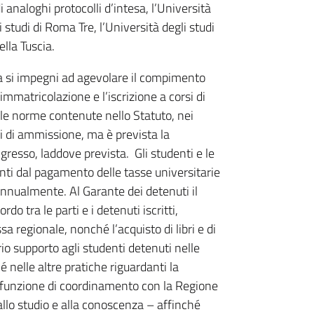
 analoghi protocolli d’intesa, l’Università
 studi di Roma Tre, l’Università degli studi
ella Tuscia.
a si impegni ad agevolare il compimento
immatricolazione e l’iscrizione a corsi di
le norme contenute nello Statuto, nei
di di ammissione, ma è prevista la
ngresso, laddove prevista. Gli studenti e le
ti dal pagamento delle tasse universitarie
annualmente. Al Garante dei detenuti il
do tra le parti e i detenuti iscritti,
 regionale, nonché l’acquisto di libri e di
prio supporto agli studenti detenuti nelle
 nelle altre pratiche riguardanti la
 la funzione di coordinamento con la Regione
 allo studio e alla conoscenza – affinché