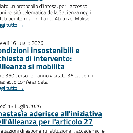
lato un protocollo d'intesa, per l’accesso
'università telematica della Sapienza negli
ituti penitenziari di Lazio, Abruzzo, Molise
ggi tutto →
ovedì 16 Luglio 2026
ndizioni insostenibili e
chiesta di intervento:
Alleanza si mobilita
re 350 persone hanno visitato 36 carceri in
lia: ecco com'è andata
ggi tutto →
nedì 13 Luglio 2026
astasìa aderisce all'iniziativa
ll'Alleanza per l'articolo 27
egazioni di esponenti istituzionali, accademici e