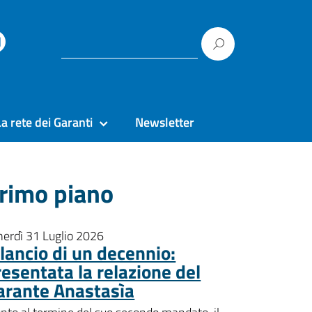
La rete dei Garanti
Newsletter
rimo piano
nerdì 31 Luglio 2026
ilancio di un decennio:
resentata la relazione del
arante Anastasìa