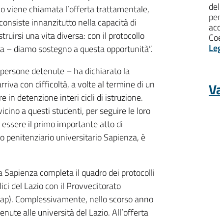
del
o viene chiamata l’offerta trattamentale,
pen
 consiste innanzitutto nella capacità di
ac
truirsi una vita diversa: con il protocollo
Coe
Le
a – diamo sostegno a questa opportunità”.
e persone detenute – ha dichiarato la
rriva con difficoltà, a volte al termine di un
Va
in detenzione interi cicli di istruzione.
icino a questi studenti, per seguire le loro
 a essere il primo importante atto di
o penitenziario universitario Sapienza, è
a Sapienza completa il quadro dei protocolli
lici del Lazio con il Provveditorato
Prap). Complessivamente, nello scorso anno
ute alle università del Lazio. All’offerta