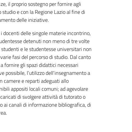
e, il proprio sostegno per fornire agli
o studio e con la Regione Lazio al fine di
iamento delle iniziative.
e i docenti delle singole materie incontrino,
studentesse detenuti non meno di tre volte
li studenti e le studentesse universitari non
 varie fasi del percorso di studio. Dal canto
 fornire gli spazi didattici necessari
 ove possibile, l’utilizzo dell’insegnamento a
in camere e reparti adeguati allo
ibili appositi locali comuni; ad agevolare
ncaricati di svolgere attività di tutorato o
 ai canali di informazione bibliografica, di
rea.