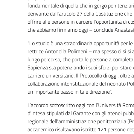
fondamentale di quella che in gergo penitenziari
derivante dall’articolo 27 della Costituzione che
offrire alle persone in carcere l’opportunità di cos
che abbiamo firmiamo oggi – conclude Anastasì
“Lo studio è una straordinaria opportunità per l
rettrice Antonella Polimeni – ma spesso ci si si a
lungo percorso, che porta le persone a completare 
Sapienza sta potenziando i suoi sforzi per stare v
carriere universitarie. Il Protocollo di oggi, oltre
collaborazione interistituzionale del neonato Pol
un importante passo in tale direzione”.
L’accordo sottoscritto oggi con l’Università Rom
d’intesa stipulati dal Garante con gli atenei pubb
regionale dell’amministrazione penitenziaria (
accademico risultavano iscritte 121 persone deten