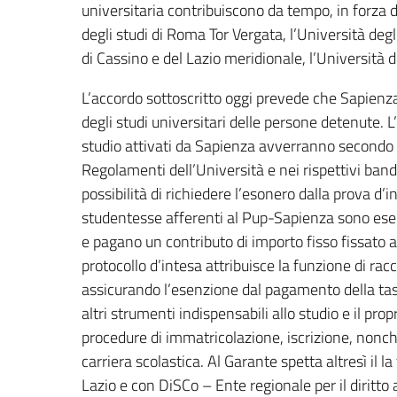
universitaria contribuiscono da tempo, in forza di
degli studi di Roma Tor Vergata, l’Università degli
di Cassino e del Lazio meridionale, l’Università d
L’accordo sottoscritto oggi prevede che Sapienz
degli studi universitari delle persone detenute. L’
studio attivati da Sapienza avverranno secondo 
Regolamenti dell’Università e nei rispettivi ban
possibilità di richiedere l’esonero dalla prova d’i
studentesse afferenti al Pup-Sapienza sono esen
e pagano un contributo di importo fisso fissato 
protocollo d’intesa attribuisce la funzione di raccor
assicurando l’esenzione dal pagamento della tassa
altri strumenti indispensabili allo studio e il pro
procedure di immatricolazione, iscrizione, nonché
carriera scolastica. Al Garante spetta altresì il
Lazio e con DiSCo – Ente regionale per il diritto