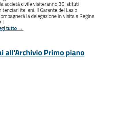
la società civile visiteranno 36 istituti
itenziari italiani. Il Garante del Lazio
compagnerà la delegazione in visita a Regina
li
ggi tutto →
i all'Archivio Primo piano