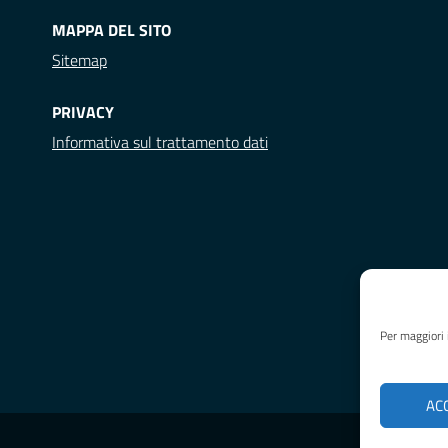
MAPPA DEL SITO
Sitemap
PRIVACY
Informativa sul trattamento dati
Per maggiori 
AC