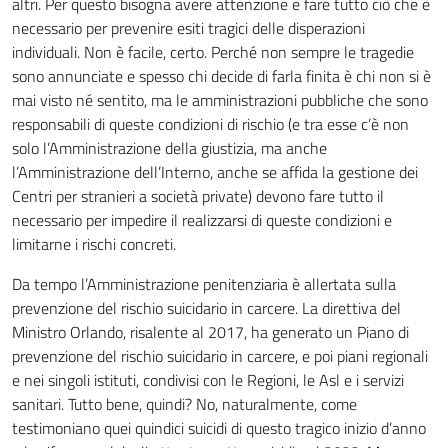
altri. Per questo bisogna avere attenzione e fare tutto ciò che è
necessario per prevenire esiti tragici delle disperazioni
individuali. Non è facile, certo. Perché non sempre le tragedie
sono annunciate e spesso chi decide di farla finita è chi non si è
mai visto né sentito, ma le amministrazioni pubbliche che sono
responsabili di queste condizioni di rischio (e tra esse c’è non
solo l’Amministrazione della giustizia, ma anche
l’Amministrazione dell’Interno, anche se affida la gestione dei
Centri per stranieri a società private) devono fare tutto il
necessario per impedire il realizzarsi di queste condizioni e
limitarne i rischi concreti.
Da tempo l’Amministrazione penitenziaria è allertata sulla
prevenzione del rischio suicidario in carcere. La direttiva del
Ministro Orlando, risalente al 2017, ha generato un Piano di
prevenzione del rischio suicidario in carcere, e poi piani regionali
e nei singoli istituti, condivisi con le Regioni, le Asl e i servizi
sanitari. Tutto bene, quindi? No, naturalmente, come
testimoniano quei quindici suicidi di questo tragico inizio d’anno