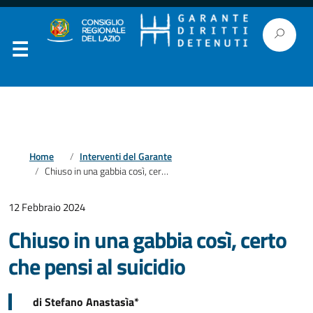
Home
Interventi del Garante
Chiuso in una gabbia così, certo che pensi al suicidio
12 Febbraio 2024
Chiuso in una gabbia così, certo
che pensi al suicidio
di Stefano Anastasìa*