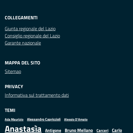
COLLEGAMENTI
Giunta regionale del Lazio
Consiglio regionale del Lazio
Garante nazionale
MAPPA DEL SITO
Sitemap
PRIVACY
Informativa sul trattamento dati
TEMI
Alessandro Capriccioli
Alessio D'Amato
Ada Maurizio
Anastasìa
Bruno Mellano
Carlo
Antigone
Carceri