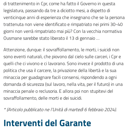
di trattenimento in Cpr, come ha fatto il Governo in questa
legislatura, passando da tre a diciotto mesi, a dispetto di
venticinque anni di esperienza che insegnano che se la persona
trattenuta non viene identificato e rimpatriato nei primi 30-40
giorni non verrà rimpatriato mai più? Con la vecchia normativa
Ousmane sarebbe stato liberato il 13 di gennaio …
Attenzione, dunque: il sovraffollamento, le morti, i suicidi non
sono eventi naturali, che piovono dal cielo sulle carceri, i Cpr e
quelli che ci vivono e ci lavorano. Sono invece il prodotto di una
politica che usa il carcere, la privazione della libertà e la sua
minaccia per guadagnare facili consensi, rispondendo a ogni
domanda di sicurezza (sul lavoro, nella vita, per il futuro) in una
minaccia penale o reclusoria. E allora poi non stupitevi del
sovraffollamento, delle morti e dei suicidi.
* (Articolo pubblicato ne l’Unità di martedì 6 febbraio 2024).
Interventi del Garante