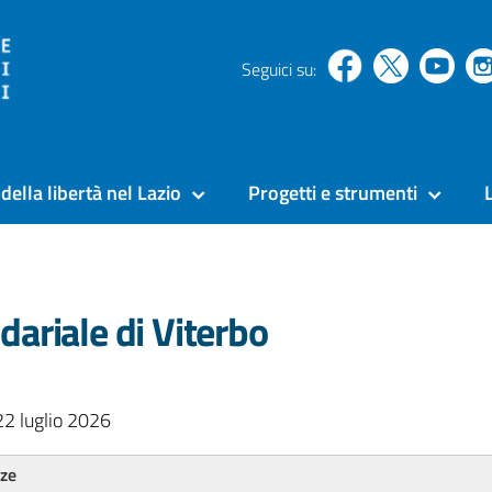
Seguici su:
della libertà nel Lazio
Progetti e strumenti
dariale di Viterbo
22 luglio 2026
nze