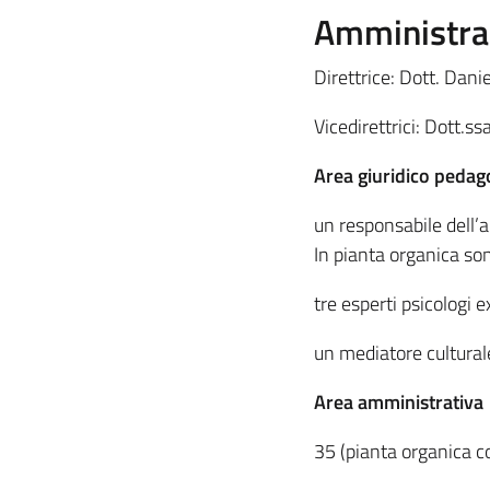
Amministra
Direttrice: Dott. Danie
Vicedirettrici: Dott.
Area giuridico pedag
un responsabile dell’a
In pianta organica son
tre esperti psicologi e
un mediatore culturale
Area amministrativa
35 (pianta organica c