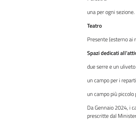
una per ogni sezione.
Teatro
Presente (esterno ai r
Spazi dedicati all’att
due serre e un uliveto
un campo per i repart
un campo più piccolo p
Da Gennaio 2024, i ca
prescritte dal Ministe