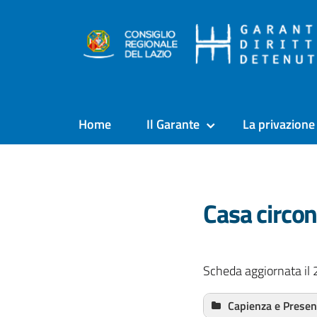
Home
Il Garante
La privazione 
Casa circon
Scheda aggiornata il 
Capienza e Prese