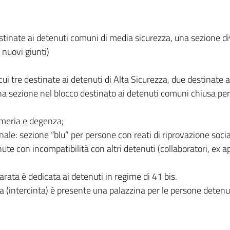
stinate ai detenuti comuni di media sicurezza, una sezione div
 nuovi giunti)
 cui tre destinate ai detenuti di Alta Sicurezza, due destinate
na sezione nel blocco destinato ai detenuti comuni chiusa per
rmeria e degenza;
ale: sezione “blu” per persone con reati di riprovazione soci
te con incompatibilità con altri detenuti (collaboratori, ex a
rata è dedicata ai detenuti in regime di 41 bis.
a (intercinta) è presente una palazzina per le persone detenut