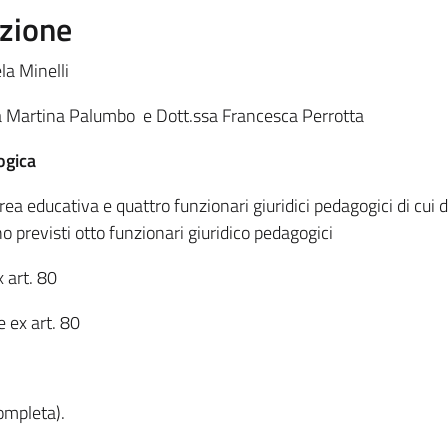
zione
la Minelli
ssa Martina Palumbo e Dott.ssa Francesca Perrotta
ogica
rea educativa e quattro funzionari giuridici pedagogici di cui d
o previsti otto funzionari giuridico pedagogici
x art. 80
 ex art. 80
ompleta).