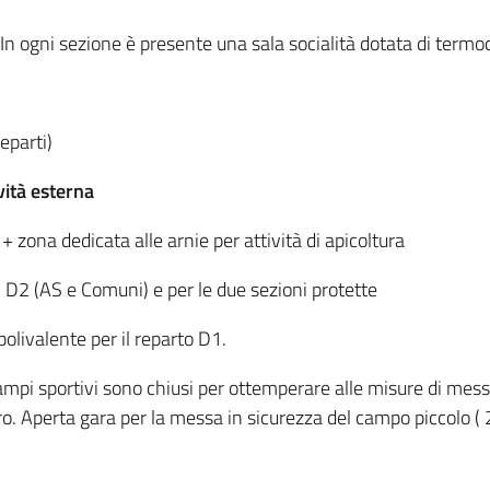
 In ogni sezione è presente una sala socialità dotata di term
eparti)
ività esterna
 + zona dedicata alle arnie per attività di apicoltura
i D2 (AS e Comuni) e per le due sezioni protette
olivalente per il reparto D1.
mpi sportivi sono chiusi per ottemperare alle misure di mess
ro. Aperta gara per la messa in sicurezza del campo piccolo ( 