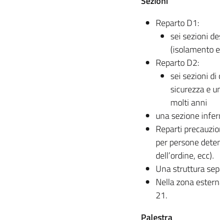
Sezioni
Reparto D1:
sei sezioni de
(isolamento e
Reparto D2:
sei sezioni di
sicurezza e u
molti anni
una sezione infe
Reparti precauzion
per persone detenu
dell’ordine, ecc).
Una struttura sepa
Nella zona estern
21.
Palestra