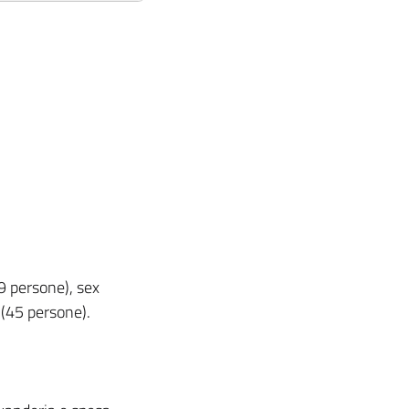
9 persone), sex
 (45 persone).