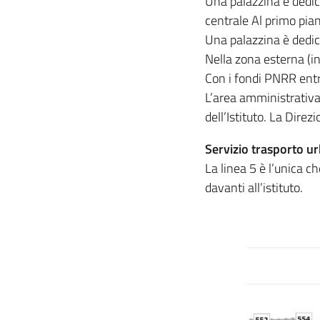
Una palazzina è dedica
centrale Al primo pian
Una palazzina è dedica
Nella zona esterna (in
Con i fondi PNRR entro
L’area amministrativa 
dell’Istituto. La Dire
Servizio trasporto 
La linea 5 è l’unica c
davanti all’istituto.