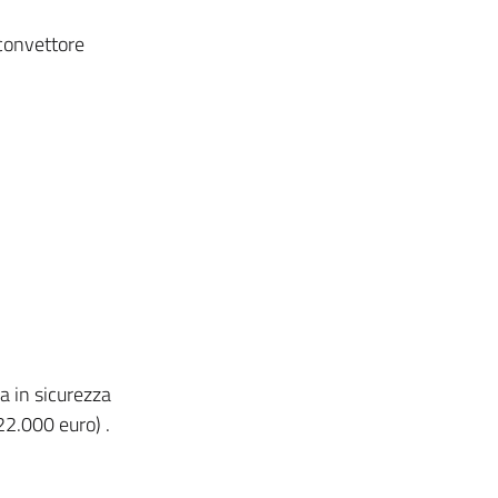
oconvettore
a in sicurezza
22.000 euro) .