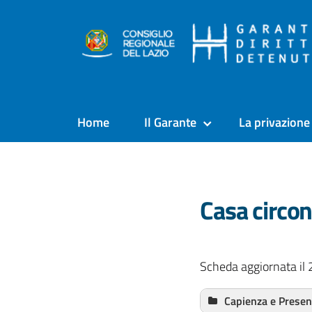
Home
Il Garante
La privazione 
Casa circo
Scheda aggiornata il 
Capienza e Prese