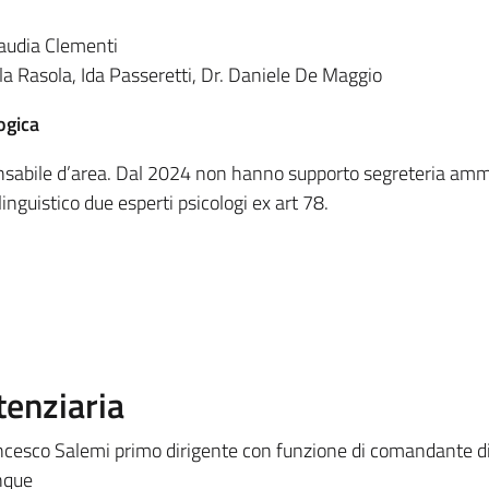
laudia Clementi
lla Rasola, Ida Passeretti, Dr. Daniele De Maggio
ogica
nsabile d’area. Dal 2024 non hanno supporto segreteria amm
inguistico due esperti psicologi ex art 78.
tenziaria
ncesco Salemi primo dirigente con funzione di comandante di
nque