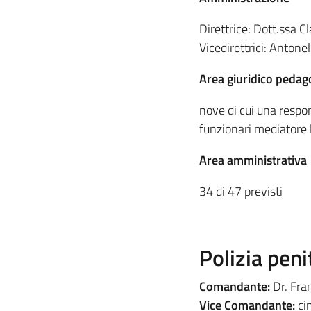
Direttrice: Dott.ssa C
Vicedirettrici: Antone
Area giuridico pedag
nove di cui una respo
funzionari mediatore l
Area amministrativa
34 di 47 previsti
Polizia peni
Comandante:
Dr. Fra
Vice Comandante:
ci