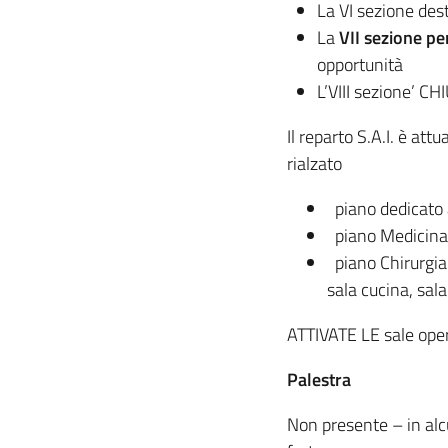
La VI sezione des
La
VII sezione pe
opportunità
L’VIII sezione’
Il reparto S.A.I. è at
rialzato
piano dedicato a
piano Medicina (
piano Chirurgia 
sala cucina, sala
ATTIVATE LE sale ope
Palestra
Non presente – in alcu