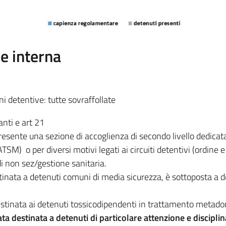
ne interna
i detentive: tutte sovraffollate
anti e art 21
presente una sezione di accoglienza di secondo livello dedicat
 ATSM) o per diversi motivi legati ai circuiti detentivi (ordine e
i non sez/gestione sanitaria.
stinata a detenuti comuni di media sicurezza, è sottoposta a dei
estinata ai detenuti tossicodipendenti in trattamento metado
ata destinata a detenuti di particolare attenzione e discipli