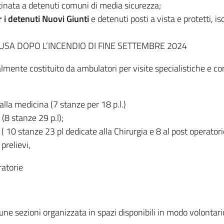
tinata a detenuti comuni di media sicurezza;
r i detenuti Nuovi Giunti
e detenuti posti a vista e protetti, i
 CHIUSA DOPO L’INCENDIO DI FINE SETTEMBRE 2024
tualmente costituito da ambulatori per visite specialistiche e 
lla medicina (7 stanze per 18 p.l.)
8 stanze 29 p.l);
( 10 stanze 23 pl dedicate alla Chirurgia e 8 al post operatori
 prelievi,
ratorie
ne sezioni organizzata in spazi disponibili in modo volontario