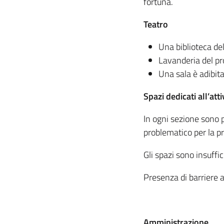
fortuna.
Teatro
Una biblioteca d
Lavanderia del pr
Una sala è adibita
Spazi dedicati all’att
In ogni sezione sono p
problematico per la pr
Gli spazi sono insuffic
Presenza di barriere 
Amministrazione