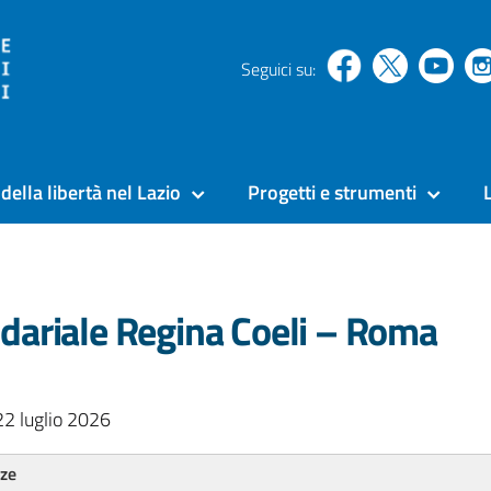
Seguici su:
della libertà nel Lazio
Progetti e strumenti
ndariale Regina Coeli – Roma
22 luglio 2026
nze