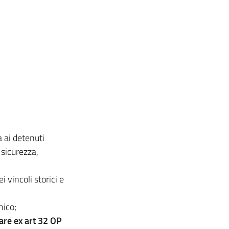
a ai detenuti
 sicurezza,
 vincoli storici e
nico;
nare ex art 32 OP