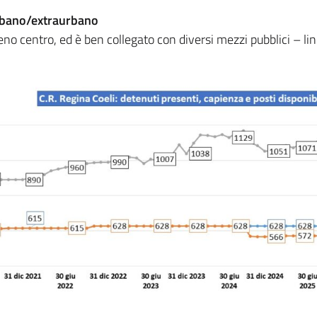
urbano/extraurbano
 pieno centro, ed è ben collegato con diversi mezzi pubblici – l