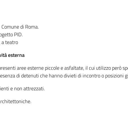
el Comune di Roma.
ogetto PID.
 a teatro
ività esterna
resenti aree esterne piccole e asfaltate, il cui utilizzo però s
esenza di detenuti che hanno divieti di incontro o posizioni gi
ienti e non attrezzati.
architettoniche.