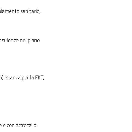
solamento sanitario,
consulenze nel piano
o) stanza per la FKT,
 e con attrezzi di