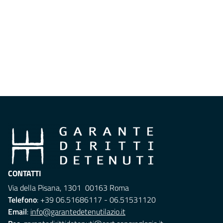
CONTATTI
Via della Pisana, 1301 00163 Roma
Telefono
: +39 06.51686117 - 06.51531120
Email
:
info@garantedetenutilazio.it