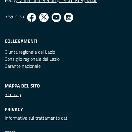
Pec
:
garantedirittidetenuti@cert.consreglazio.it
Seguici su
COLLEGAMENTI
Giunta regionale del Lazio
Consiglio regionale del Lazio
Garante nazionale
MAPPA DEL SITO
Sitemap
PRIVACY
Informativa sul trattamento dati