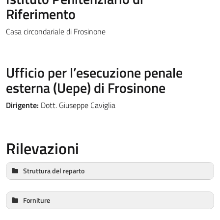
Riferimento
Casa circondariale di Frosinone
Ufficio per l’esecuzione penale
esterna (Uepe) di Frosinone
Dirigente:
Dott. Giuseppe Caviglia
Rilevazioni
Struttura del reparto
Arredo stanze di degenza:
Forniture
Condizione bagno:
Prodotti igiene personale: