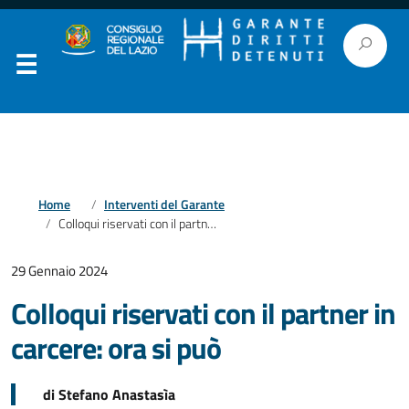
Home
Interventi del Garante
Colloqui riservati con il partner in carcere: ora si può
29 Gennaio 2024
Colloqui riservati con il partner in
carcere: ora si può
di Stefano Anastasìa