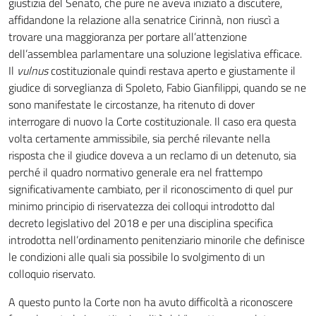
giustizia del Senato, che pure ne aveva iniziato a discutere,
affidandone la relazione alla senatrice Cirinnà, non riuscì a
trovare una maggioranza per portare all’attenzione
dell’assemblea parlamentare una soluzione legislativa efficace.
Il
vulnus
costituzionale quindi restava aperto e giustamente il
giudice di sorveglianza di Spoleto, Fabio Gianfilippi, quando se ne
sono manifestate le circostanze, ha ritenuto di dover
interrogare di nuovo la Corte costituzionale. Il caso era questa
volta certamente ammissibile, sia perché rilevante nella
risposta che il giudice doveva a un reclamo di un detenuto, sia
perché il quadro normativo generale era nel frattempo
significativamente cambiato, per il riconoscimento di quel pur
minimo principio di riservatezza dei colloqui introdotto dal
decreto legislativo del 2018 e per una disciplina specifica
introdotta nell’ordinamento penitenziario minorile che definisce
le condizioni alle quali sia possibile lo svolgimento di un
colloquio riservato.
A questo punto la Corte non ha avuto difficoltà a riconoscere