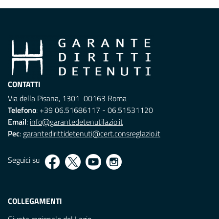
CONTATTI
Via della Pisana, 1301 00163 Roma
Telefono
: +39 06.51686117 - 06.51531120
Email
:
info@garantedetenutilazio.it
Pec
:
garantedirittidetenuti@cert.consreglazio.it
Seguici su
COLLEGAMENTI