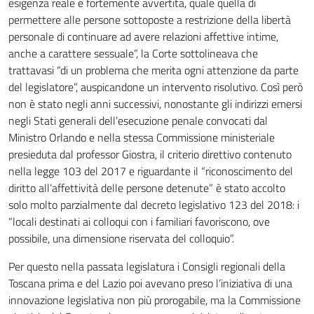
esigenza reale e fortemente avvertita, quale quella di
permettere alle persone sottoposte a restrizione della libertà
personale di continuare ad avere relazioni affettive intime,
anche a carattere sessuale”, la Corte sottolineava che
trattavasi “di un problema che merita ogni attenzione da parte
del legislatore”, auspicandone un intervento risolutivo. Così però
non è stato negli anni successivi, nonostante gli indirizzi emersi
negli Stati generali dell’esecuzione penale convocati dal
Ministro Orlando e nella stessa Commissione ministeriale
presieduta dal professor Giostra, il criterio direttivo contenuto
nella legge 103 del 2017 e riguardante il “riconoscimento del
diritto all’affettività delle persone detenute” è stato accolto
solo molto parzialmente dal decreto legislativo 123 del 2018: i
“locali destinati ai colloqui con i familiari favoriscono, ove
possibile, una dimensione riservata del colloquio”.
Per questo nella passata legislatura i Consigli regionali della
Toscana prima e del Lazio poi avevano preso l’iniziativa di una
innovazione legislativa non più prorogabile, ma la Commissione