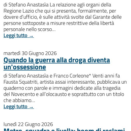
di Stefano Anastasìa La relazione agli organi della
Regione Lazio che qui si presenta, formalmente, per
dovere d’ufficio, è sulle attività svolte dal Garante delle
persone sottoposte a misure restrittive della libertà
personale nello scorso…
Leggi tutto →
martedì 30 Giugno 2026
Quando la guerra alla droga diventa
un'ossessione
di Stefano Anastasìa e Franco Corleone* Venti anni fa
Fausta Squatriti, artista assai interessante, pubblicava un
quaderno con parole e immagini dedicate alla tragedia
del Novecento e all’olocausto e soprattutto con un titolo
che abbiamo…
Leggi tutto →
lunedì 22 Giugno 2026
Metro, squadra e livella: boom di reclami