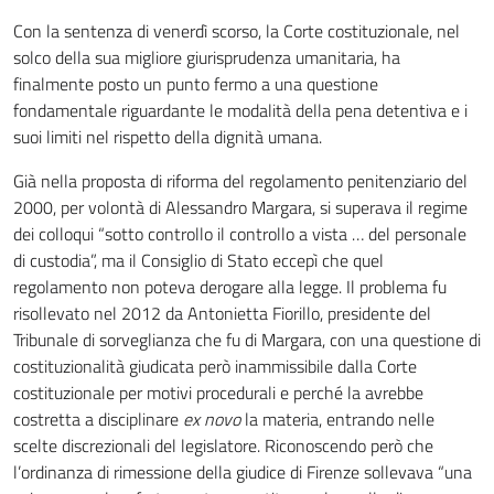
Con la sentenza di venerdì scorso, la Corte costituzionale, nel
solco della sua migliore giurisprudenza umanitaria, ha
finalmente posto un punto fermo a una questione
fondamentale riguardante le modalità della pena detentiva e i
suoi limiti nel rispetto della dignità umana.
Già nella proposta di riforma del regolamento penitenziario del
2000, per volontà di Alessandro Margara, si superava il regime
dei colloqui “sotto controllo il controllo a vista … del personale
di custodia”, ma il Consiglio di Stato eccepì che quel
regolamento non poteva derogare alla legge. Il problema fu
risollevato nel 2012 da Antonietta Fiorillo, presidente del
Tribunale di sorveglianza che fu di Margara, con una questione di
costituzionalità giudicata però inammissibile dalla Corte
costituzionale per motivi procedurali e perché la avrebbe
costretta a disciplinare
ex novo
la materia, entrando nelle
scelte discrezionali del legislatore. Riconoscendo però che
l’ordinanza di rimessione della giudice di Firenze sollevava “una