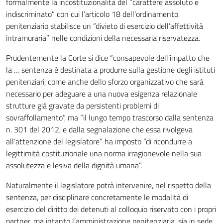
formalmente la incostituzionalità del “carattere assoluto e
indiscriminato” con cui l’articolo 18 dell’ordinamento
penitenziario stabilisce un “divieto di esercizio dell’affettività
intramuraria” nelle condizioni della necessaria riservatezza.
Prudentemente la Corte si dice “consapevole dell’impatto che
la … sentenza è destinata a produrre sulla gestione degli istituti
penitenziari, come anche dello sforzo organizzativo che sarà
necessario per adeguare a una nuova esigenza relazionale
strutture già gravate da persistenti problemi di
sovraffollamento”, ma “il lungo tempo trascorso dalla sentenza
n. 301 del 2012, e dalla segnalazione che essa rivolgeva
all’attenzione del legislatore” ha imposto “di ricondurre a
legittimità costituzionale una norma irragionevole nella sua
assolutezza e lesiva della dignità umana”.
Naturalmente il legislatore potrà intervenire, nel rispetto della
sentenza, per disciplinare concretamente le modalità di
esercizio del diritto dei detenuti al colloquio riservato con i propri
partner, ma intanto l’amministrazione penitenziaria, sia in sede