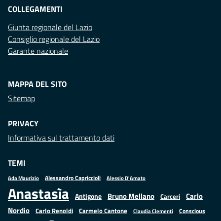
COLLEGAMENTI
Giunta regionale del Lazio
Consiglio regionale del Lazio
Garante nazionale
MAPPA DEL SITO
Sitemap
PRIVACY
Informativa sul trattamento dati
TEMI
Alessandro Capriccioli
Alessio D'Amato
Ada Maurizio
Anastasìa
Bruno Mellano
Carlo
Antigone
Carceri
Nordio
Carlo Renoldi
Carmelo Cantone
Conscious
Claudia Clementi