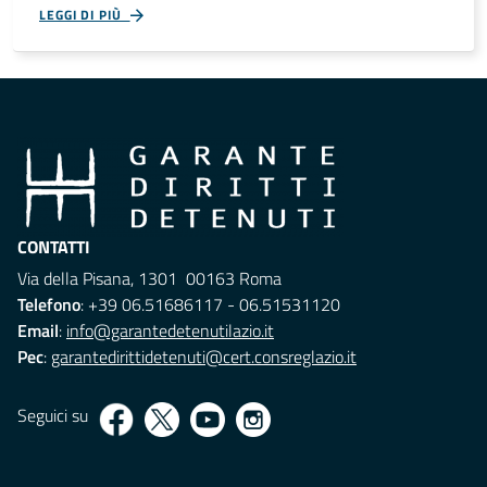
LEGGI DI PIÙ
CONTATTI
Via della Pisana, 1301 00163 Roma
Telefono
: +39 06.51686117 - 06.51531120
Email
:
info@garantedetenutilazio.it
Pec
:
garantedirittidetenuti@cert.consreglazio.it
Seguici su