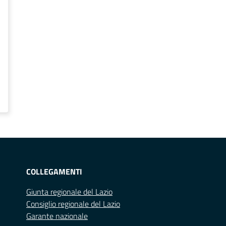
COLLEGAMENTI
Giunta regionale del Lazio
Consiglio regionale del Lazio
Garante nazionale