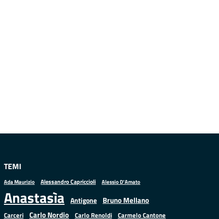
TEMI
Alessandro Capriccioli
Alessio D'Amato
Ada Maurizio
Anastasìa
Bruno Mellano
Antigone
Carlo Nordio
Carlo Renoldi
Carmelo Cantone
Carceri