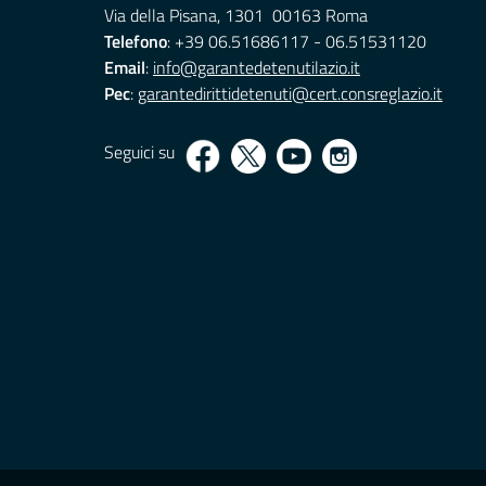
Via della Pisana, 1301 00163 Roma
Telefono
: +39 06.51686117 - 06.51531120
Email
:
info@garantedetenutilazio.it
Pec
:
garantedirittidetenuti@cert.consreglazio.it
Seguici su