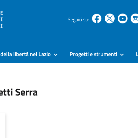
Seguici su:
della libertà nel Lazio
Progetti e strumenti
tti Serra