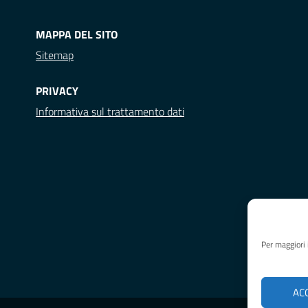
MAPPA DEL SITO
Sitemap
PRIVACY
Informativa sul trattamento dati
Per maggiori 
AC