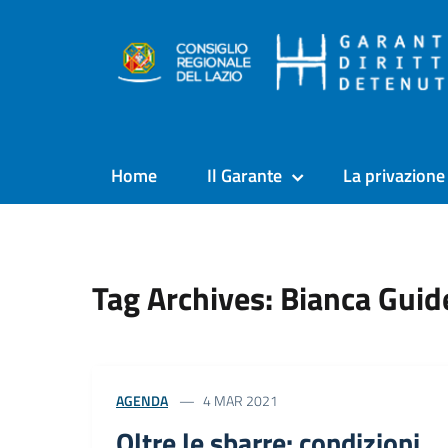
Home
Il Garante
La privazione 
Tag Archives: Bianca Guide
AGENDA
4 MAR 2021
Oltre le sbarre: condizioni