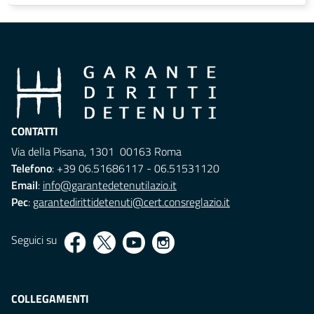
CONTATTI
Via della Pisana, 1301 00163 Roma
Telefono
: +39 06.51686117 - 06.51531120
Email
:
info@garantedetenutilazio.it
Pec
:
garantedirittidetenuti@cert.consreglazio.it
Seguici su
COLLEGAMENTI