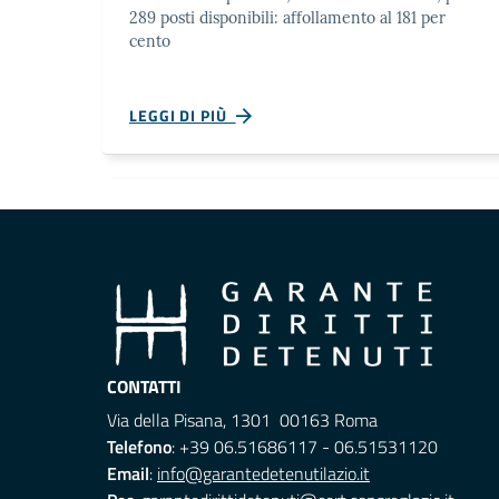
289 posti disponibili: affollamento al 181 per
cento
LEGGI DI PIÙ
CONTATTI
Via della Pisana, 1301 00163 Roma
Telefono
: +39 06.51686117 - 06.51531120
Email
:
info@garantedetenutilazio.it