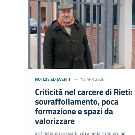
NOTIZIE ED EVENTI
13 APR 2026
Criticità nel carcere di Rieti:
sovraffollamento, poca
formazione e spazi da
valorizzare
522 detenuti presenti, circa metà stranieri, per