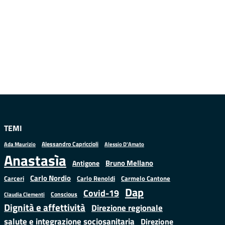
TEMI
Alessandro Capriccioli
Alessio D'Amato
Ada Maurizio
Anastasìa
Bruno Mellano
Antigone
Carlo Nordio
Carlo Renoldi
Carmelo Cantone
Carceri
Dap
Covid-19
Conscious
Claudia Clementi
Dignità e affettività
Direzione regionale
salute e integrazione sociosanitaria
Direzione