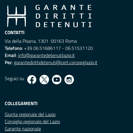
CONTATTI
Via della Pisana, 1301 00163 Roma
Telefono
: +39 06.51686117 - 06.51531120
Email
:
info@garantedetenutilazio.it
Pec
:
garantedirittidetenuti@cert.consreglazio.it
Seguici su
COLLEGAMENTI
Giunta regionale del Lazio
Consiglio regionale del Lazio
Garante nazionale