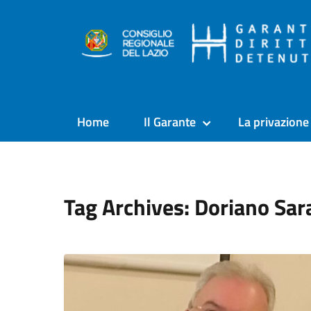
Home
Il Garante
La privazione 
Tag Archives: Doriano Sar