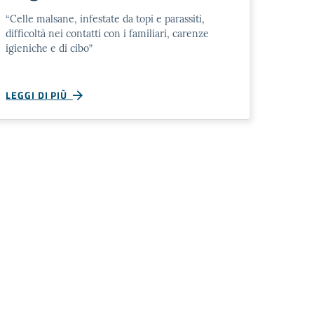
“Celle malsane, infestate da topi e parassiti,
difficoltà nei contatti con i familiari, carenze
igieniche e di cibo”
LEGGI DI PIÙ