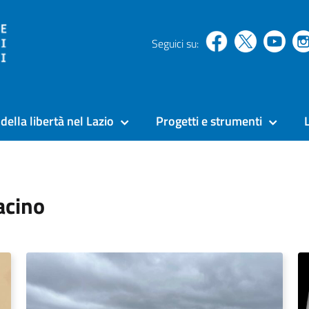
Seguici su:
della libertà nel Lazio
Progetti e strumenti
acino