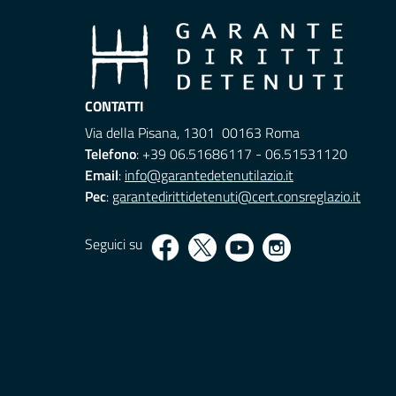
CONTATTI
Via della Pisana, 1301 00163 Roma
Telefono
: +39 06.51686117 - 06.51531120
Email
:
info@garantedetenutilazio.it
Pec
:
garantedirittidetenuti@cert.consreglazio.it
Seguici su