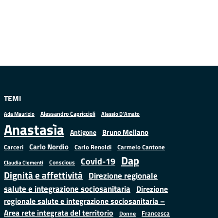
TEMI
Alessandro Capriccioli
Alessio D'Amato
Ada Maurizio
Anastasìa
Bruno Mellano
Antigone
Carlo Nordio
Carlo Renoldi
Carmelo Cantone
Carceri
Dap
Covid-19
Conscious
Claudia Clementi
Dignità e affettività
Direzione regionale
salute e integrazione sociosanitaria
Direzione
regionale salute e integrazione sociosanitaria –
Area rete integrata del territorio
Francesca
Donne