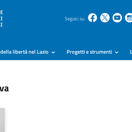
Seguici su:
della libertà nel Lazio
Progetti e strumenti
ava