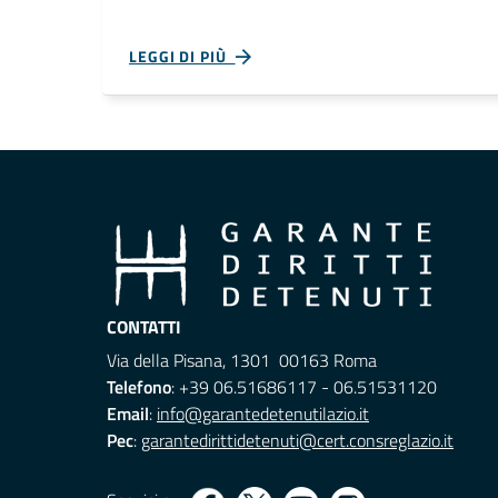
LEGGI DI PIÙ
CONTATTI
Via della Pisana, 1301 00163 Roma
Telefono
: +39 06.51686117 - 06.51531120
Email
:
info@garantedetenutilazio.it
Pec
:
garantedirittidetenuti@cert.consreglazio.it