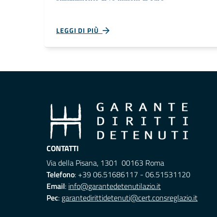
LEGGI DI PIÙ
CONTATTI
Via della Pisana, 1301 00163 Roma
Telefono
: +39 06.51686117 - 06.51531120
Email
:
info@garantedetenutilazio.it
Pec
:
garantedirittidetenuti@cert.consreglazio.it