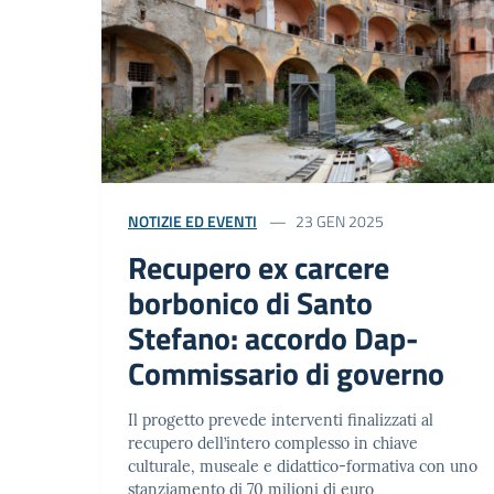
NOTIZIE ED EVENTI
23 GEN 2025
Recupero ex carcere
borbonico di Santo
Stefano: accordo Dap-
Commissario di governo
Il progetto prevede interventi finalizzati al
recupero dell’intero complesso in chiave
culturale, museale e didattico-formativa con uno
stanziamento di 70 milioni di euro