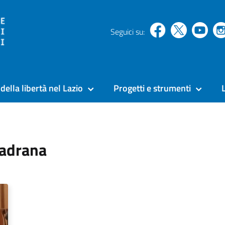
Seguici su:
della libertà nel Lazio
Progetti e strumenti
uadrana