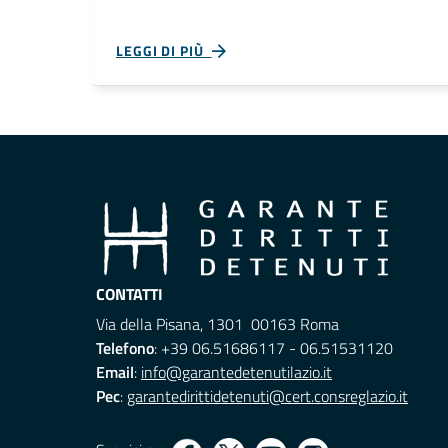
LEGGI DI PIÙ
CONTATTI
Via della Pisana, 1301 00163 Roma
Telefono
: +39 06.51686117 - 06.51531120
Email
:
info@garantedetenutilazio.it
Pec
:
garantedirittidetenuti@cert.consreglazio.it