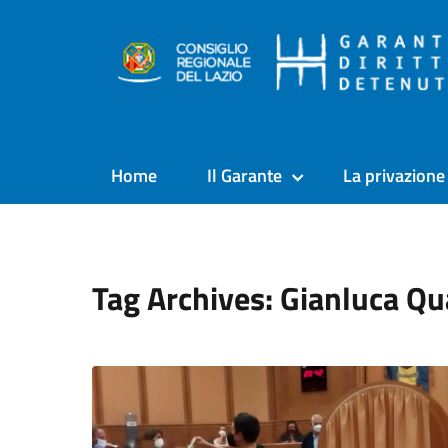
Home
Il Garante
La privazione 
Tag Archives: Gianluca Q