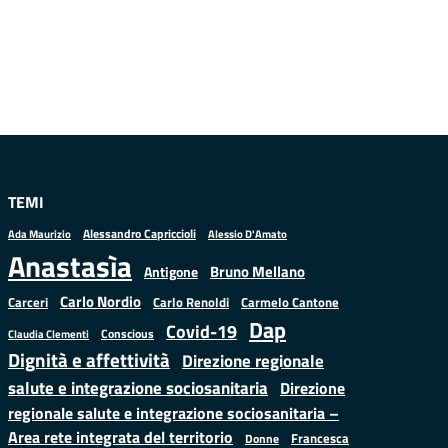
TEMI
Alessandro Capriccioli
Alessio D'Amato
Ada Maurizio
Anastasìa
Bruno Mellano
Antigone
Carlo Nordio
Carlo Renoldi
Carmelo Cantone
Carceri
Dap
Covid-19
Conscious
Claudia Clementi
Dignità e affettività
Direzione regionale
salute e integrazione sociosanitaria
Direzione
regionale salute e integrazione sociosanitaria –
Area rete integrata del territorio
Francesca
Donne