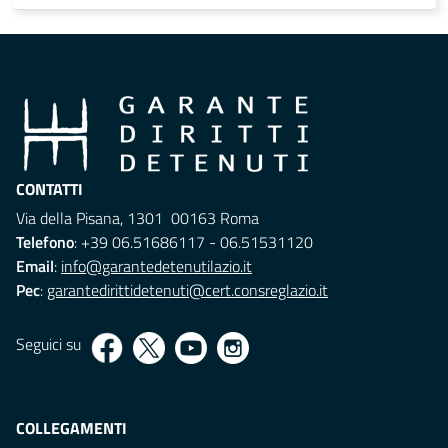
CONTATTI
Via della Pisana, 1301 00163 Roma
Telefono
: +39 06.51686117 - 06.51531120
Email
:
info@garantedetenutilazio.it
Pec
:
garantedirittidetenuti@cert.consreglazio.it
Seguici su
COLLEGAMENTI