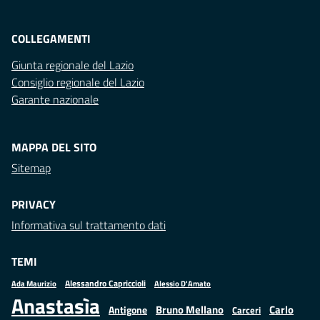
COLLEGAMENTI
Giunta regionale del Lazio
Consiglio regionale del Lazio
Garante nazionale
MAPPA DEL SITO
Sitemap
PRIVACY
Informativa sul trattamento dati
TEMI
Alessandro Capriccioli
Alessio D'Amato
Ada Maurizio
Anastasìa
Bruno Mellano
Carlo
Antigone
Carceri