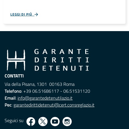
LEGGI DI PIÙ
CONTATTI
Via della Pisana, 1301 00163 Roma
Telefono
: +39 06.51686117 - 06.51531120
Email
:
info@garantedetenutilazio.it
Pec
:
garantedirittidetenuti@cert.consreglazio.it
Seguici su