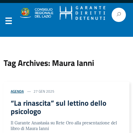
Tag Archives: Maura Ianni
AGENDA
27 GEN 2025
“La rinascita” sul lettino dello
psicologo
Il Garante Anastasìa su Rete Oro alla presentazione del
libro di Maura Ianni