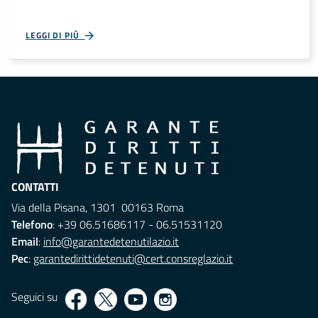
LEGGI DI PIÙ
CONTATTI
Via della Pisana, 1301 00163 Roma
Telefono
: +39 06.51686117 - 06.51531120
Email
:
info@garantedetenutilazio.it
Pec
:
garantedirittidetenuti@cert.consreglazio.it
Seguici su