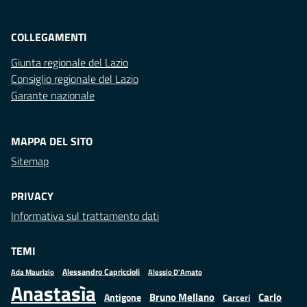
COLLEGAMENTI
Giunta regionale del Lazio
Consiglio regionale del Lazio
Garante nazionale
MAPPA DEL SITO
Sitemap
PRIVACY
Informativa sul trattamento dati
TEMI
Alessandro Capriccioli
Alessio D'Amato
Ada Maurizio
Anastasìa
Bruno Mellano
Carlo
Antigone
Carceri