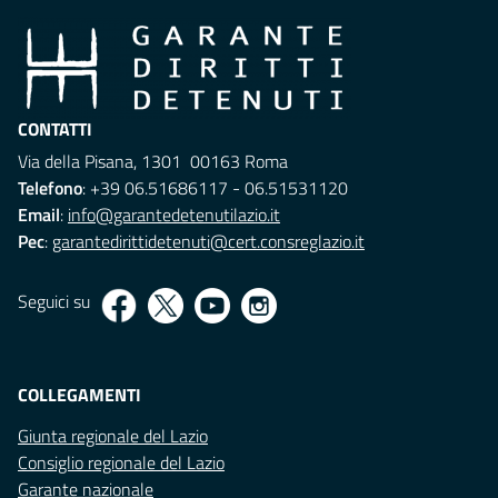
CONTATTI
Via della Pisana, 1301 00163 Roma
Telefono
: +39 06.51686117 - 06.51531120
Email
:
info@garantedetenutilazio.it
Pec
:
garantedirittidetenuti@cert.consreglazio.it
Seguici su
COLLEGAMENTI
Giunta regionale del Lazio
Consiglio regionale del Lazio
Garante nazionale