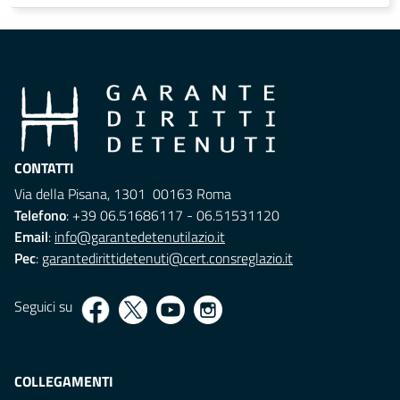
CONTATTI
Via della Pisana, 1301 00163 Roma
Telefono
: +39 06.51686117 - 06.51531120
Email
:
info@garantedetenutilazio.it
Pec
:
garantedirittidetenuti@cert.consreglazio.it
Seguici su
COLLEGAMENTI